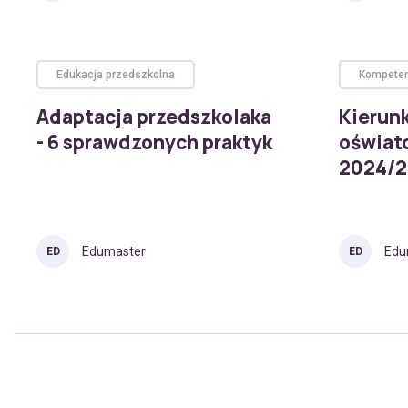
Edukacja przedszkolna
Kompeten
Adaptacja przedszkolaka
Kierunk
- 6 sprawdzonych praktyk
oświato
2024/2
Edumaster
Edu
ED
ED