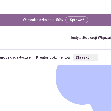
Wszystkie szkolenia -50%
Sprawdź
Instytut Edukacji Włącza
moce dydaktyczne
Kreator dokumentów
Dla szkół