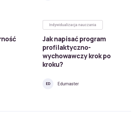
Indywidualizacja nauczania
rność
Jak napisać program
profilaktyczno-
wychowawczy krok po
kroku?
Edumaster
ED