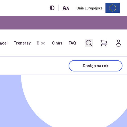
jącej
Trenerzy
Blog
O nas
FAQ
Dostęp na rok