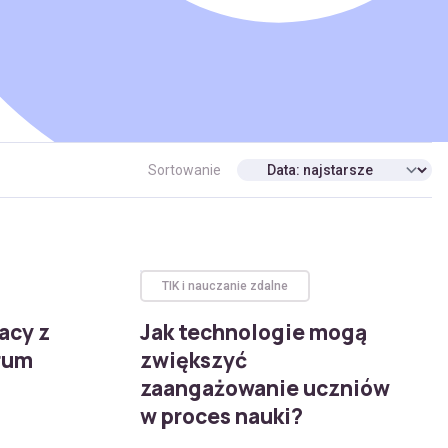
Sortowanie
TIK i nauczanie zdalne
acy z
Jak technologie mogą
rum
zwiększyć
zaangażowanie uczniów
w proces nauki?