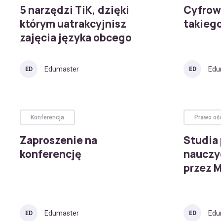
5 narzędzi TiK, dzięki
Cyfrowy
którym uatrakcyjnisz
takieg
zajęcia języka obcego
Edumaster
Edu
ED
ED
Konferencja
Prawo oś
Zaproszenie na
Studia
konferencję
nauczy
przez 
Edumaster
Edu
ED
ED