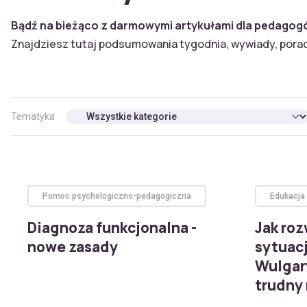
Bądź na bieżąco z darmowymi artykułami dla pedagog
Znajdziesz tutaj podsumowania tygodnia, wywiady, porady,
Tematyka
Pomoc psychologiczno-pedagogiczna
Edukacja
Diagnoza funkcjonalna -
Jak ro
nowe zasady
sytuac
Wulgar
trudny 