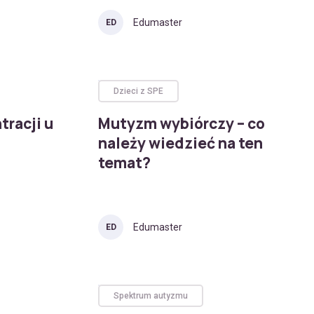
Edumaster
ED
Dzieci z SPE
tracji u
Mutyzm wybiórczy – co
należy wiedzieć na ten
temat?
Edumaster
ED
Spektrum autyzmu