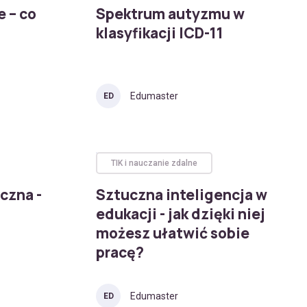
e – co
Spektrum autyzmu w
klasyfikacji ICD-11
Edumaster
ED
TIK i nauczanie zdalne
czna -
Sztuczna inteligencja w
edukacji - jak dzięki niej
możesz ułatwić sobie
pracę?
Edumaster
ED