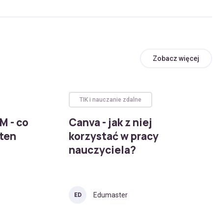
Zobacz więcej
TIK i nauczanie zdalne
M - co
Canva - jak z niej
 ten
korzystać w pracy
nauczyciela?
Edumaster
ED