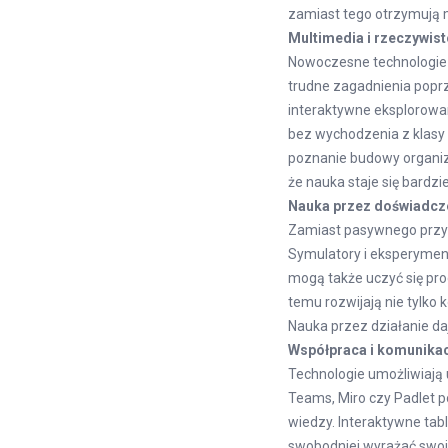
zamiast tego otrzymują m
Multimedia i rzeczywis
Nowoczesne technologie 
trudne zagadnienia poprz
interaktywne eksplorowa
bez wychodzenia z klasy
poznanie budowy organiz
że nauka staje się bardz
Nauka przez doświadcz
Zamiast pasywnego przys
Symulatory i eksperyment
mogą także uczyć się pro
temu rozwijają nie tylko
Nauka przez działanie d
Współpraca i komunikac
Technologie umożliwiają 
Teams, Miro czy Padlet p
wiedzy. Interaktywne tabl
swobodniej wyrażać swoje