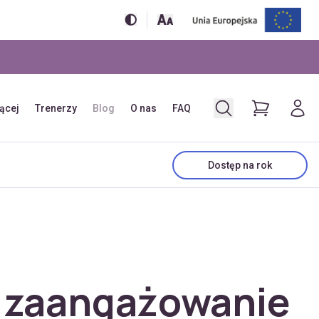
jącej
Trenerzy
Blog
O nas
FAQ
Dostęp na rok
ć zaangażowanie