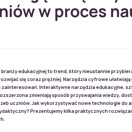
niów w proces na
ranży edukacyjnej to trend, który nieustannie przybiera 
rozwijać się coraz prężniej. Narzędzia cyfrowe ułatwiają
h zainteresowań. Interaktywne narzędzia edukacyjne, sz
rozszerzona zmieniają sposób przyswajania wiedzy, dos
rzeb uczniów. Jak wykorzystywać nowe technologie do 
ydaktyczny? Prezentujemy kilka praktycznych rozwiąza
h.