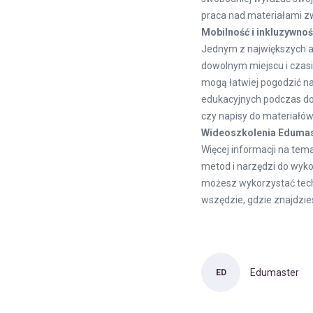
praca nad materiałami z
Mobilność i inkluzywno
Jednym z największych at
dowolnym miejscu i czasi
mogą łatwiej pogodzić na
edukacyjnych podczas doj
czy napisy do materiałów
Wideoszkolenia Edumast
Więcej informacji na tem
metod i narzędzi do wyko
możesz wykorzystać tech
wszędzie, gdzie znajdzie
Edumaster
ED