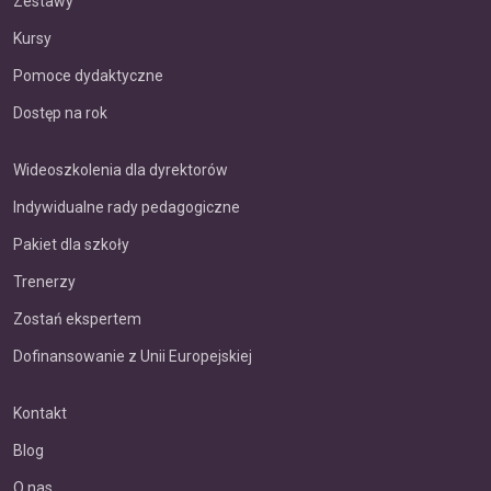
Zestawy
Kursy
Pomoce dydaktyczne
Dostęp na rok
Wideoszkolenia dla dyrektorów
Indywidualne rady pedagogiczne
Pakiet dla szkoły
Trenerzy
Zostań ekspertem
Dofinansowanie z Unii Europejskiej
Kontakt
Blog
O nas