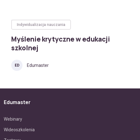
Indywidualizacja nauczania
Myślenie krytyczne w edukacji
szkolnej
Edumaster
ED
Edumaster
Webinary
Wideoszkolenia