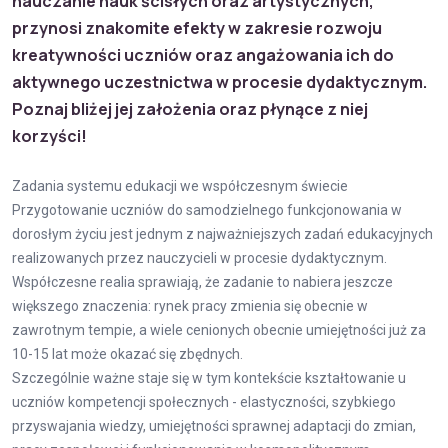
nauczanie nauk ścisłych oraz artystycznych,
przynosi znakomite efekty w zakresie rozwoju
kreatywności uczniów oraz angażowania ich do
aktywnego uczestnictwa w procesie dydaktycznym.
Poznaj bliżej jej założenia oraz płynące z niej
korzyści!
Zadania systemu edukacji we współczesnym świecie
Przygotowanie uczniów do samodzielnego funkcjonowania w
dorosłym życiu jest jednym z najważniejszych zadań edukacyjnych
realizowanych przez nauczycieli w procesie dydaktycznym.
Współczesne realia sprawiają, że zadanie to nabiera jeszcze
większego znaczenia: rynek pracy zmienia się obecnie w
zawrotnym tempie, a wiele cenionych obecnie umiejętności już za
10-15 lat może okazać się zbędnych.
Szczególnie ważne staje się w tym kontekście kształtowanie u
uczniów kompetencji społecznych - elastyczności, szybkiego
przyswajania wiedzy, umiejętności sprawnej adaptacji do zmian,