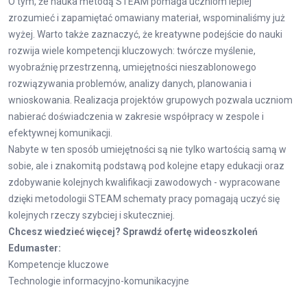
O tym, że nauka metodą STEAM pomaga uczniom lepiej
zrozumieć i zapamiętać omawiany materiał, wspominaliśmy już
wyżej. Warto także zaznaczyć, że kreatywne podejście do nauki
rozwija wiele kompetencji kluczowych: twórcze myślenie,
wyobraźnię przestrzenną, umiejętności nieszablonowego
rozwiązywania problemów, analizy danych, planowania i
wnioskowania. Realizacja projektów grupowych pozwala uczniom
nabierać doświadczenia w zakresie współpracy w zespole i
efektywnej komunikacji.
Nabyte w ten sposób umiejętności są nie tylko wartością samą w
sobie, ale i znakomitą podstawą pod kolejne etapy edukacji oraz
zdobywanie kolejnych kwalifikacji zawodowych - wypracowane
dzięki metodologii STEAM schematy pracy pomagają uczyć się
kolejnych rzeczy szybciej i skuteczniej.
Chcesz wiedzieć więcej? Sprawdź ofertę wideoszkoleń
Edumaster:
Kompetencje kluczowe
Technologie informacyjno-komunikacyjne