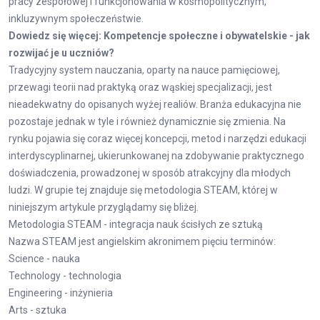
pracy zespołowej i funkcjonowania w kosmopolitycznym,
inkluzywnym społeczeństwie.
Dowiedz się więcej:
Kompetencje społeczne i obywatelskie - jak
rozwijać je u uczniów?
Tradycyjny system nauczania, oparty na nauce pamięciowej,
przewagi teorii nad praktyką oraz wąskiej specjalizacji, jest
nieadekwatny do opisanych wyżej realiów. Branża edukacyjna nie
pozostaje jednak w tyle i również dynamicznie się zmienia. Na
rynku pojawia się coraz więcej koncepcji, metod i narzędzi edukacji
interdyscyplinarnej, ukierunkowanej na zdobywanie praktycznego
doświadczenia, prowadzonej w sposób atrakcyjny dla młodych
ludzi. W grupie tej znajduje się metodologia STEAM, której w
niniejszym artykule przyglądamy się bliżej.
Metodologia STEAM - integracja nauk ścisłych ze sztuką
Nazwa STEAM jest angielskim akronimem pięciu terminów:
Science - nauka
Technology - technologia
Engineering - inżynieria
Arts - sztuka