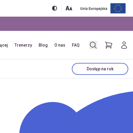
jącej
Trenerzy
Blog
O nas
FAQ
Dostęp na rok