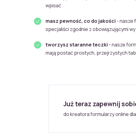
wpisać
masz pewność, co do jakości
- nasze 
specjaliści zgodnie z obowiązującymi w
tworzysz staranne teczki
- nasze for
mają postać prostych, przejrzystych tab
Już teraz zapewnij sob
do kreatora formularzy online dla