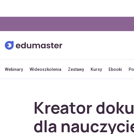
Webinary
Wideoszkolenia
Zestawy
Kursy
Ebooki
Po
Kreator dok
dla nauczycie