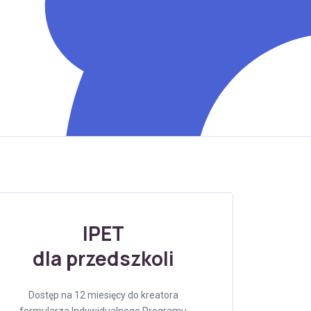
IPET
dla przedszkoli
Dostęp na 12 miesięcy do kreatora