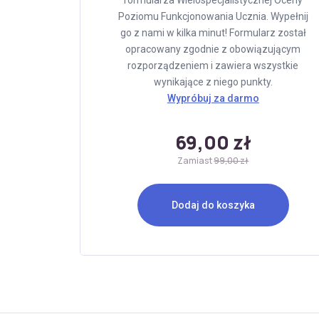
formularza Wielospecjalistycznej Oceny
Poziomu Funkcjonowania Ucznia. Wypełnij
go z nami w kilka minut! Formularz został
opracowany zgodnie z obowiązującym
rozporządzeniem i zawiera wszystkie
wynikające z niego punkty.
Wypróbuj za darmo
69,00 zł
Zamiast
99,00 zł
Dodaj do koszyka