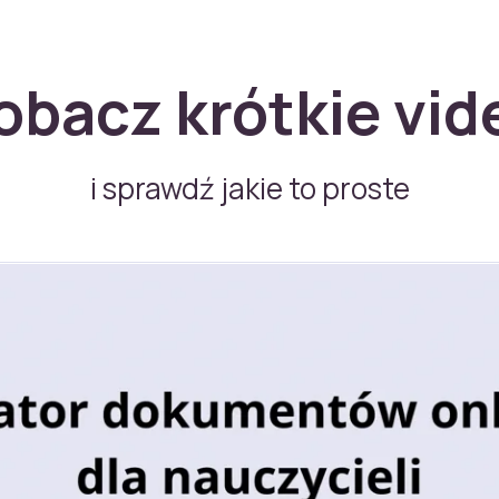
obacz krótkie vid
i sprawdź jakie to proste