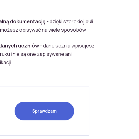
alną dokumentację
- dzięki szerokiej puli
 możesz opisywać na wiele sposobów
danych uczniów
- dane ucznia wpisujesz
ruku i nie są one zapisywane ani
kacji
Sprawdzam