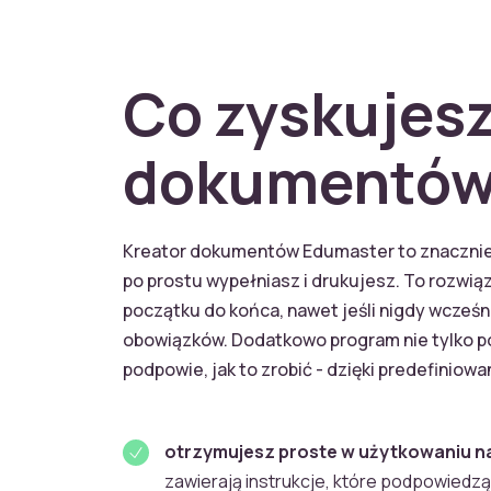
Co zyskujesz
dokumentów
Kreator dokumentów Edumaster to znacznie w
po prostu wypełniasz i drukujesz. To rozwiąz
początku do końca, nawet jeśli nigdy wcześn
obowiązków. Dodatkowo program nie tylko pow
podpowie, jak to zrobić - dzięki predefiniow
otrzymujesz proste w użytkowaniu n
zawierają instrukcje, które podpowiedzą 