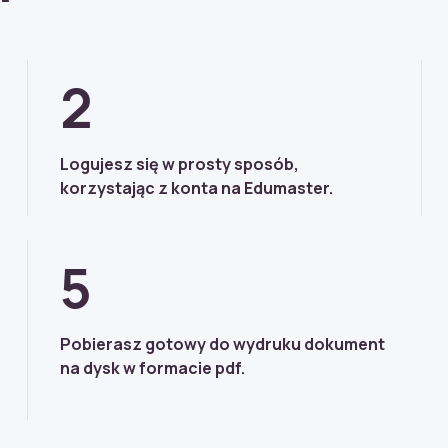
2
Logujesz się w prosty sposób,
korzystając z konta na Edumaster.
5
Pobierasz gotowy do wydruku dokument
na dysk w formacie pdf.