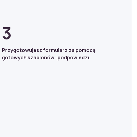
3
Przygotowujesz formularz za pomocą
gotowych szablonów i podpowiedzi.