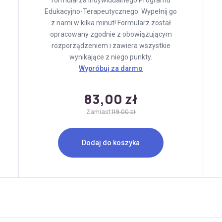
formularza Indywidualnego Programu
Edukacyjno-Terapeutycznego. Wypełnij go
z nami w kilka minut! Formularz został
opracowany zgodnie z obowiązującym
rozporządzeniem i zawiera wszystkie
wynikające z niego punkty.
Wypróbuj za darmo
83,00 zł
Zamiast
119,00 zł
Dodaj do koszyka