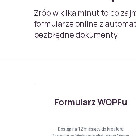
Zrób w kilka minut to co zaj
formularze online z automa
bezbłędne dokumenty.
Formularz WOPFu
Dostęp na 12 miesięcy do kreatora