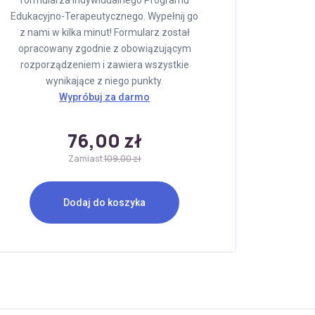
formularza Indywidualnego Programu
Edukacyjno-Terapeutycznego. Wypełnij go
z nami w kilka minut! Formularz został
opracowany zgodnie z obowiązującym
rozporządzeniem i zawiera wszystkie
wynikające z niego punkty.
Wypróbuj za darmo
76,00 zł
Zamiast
109,00 zł
Dodaj do koszyka