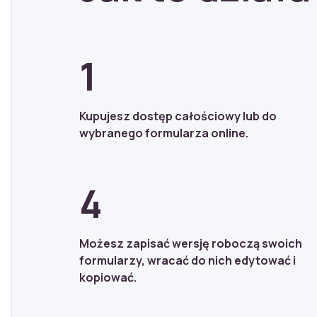
1
Kupujesz dostęp całościowy lub do
wybranego formularza online.
4
Możesz zapisać wersję roboczą swoich
formularzy, wracać do nich edytować i
kopiować.