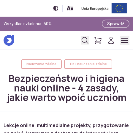
Wszystkie szkolenia -50%
Sprawdź
Nauczanie zdalne
TIK i nauczanie zdalne
Bezpieczeństwo i higiena
nauki online - 4 zasady,
jakie warto wpoić uczniom
Lekcje online, multimedialne projekty, przygotowanie