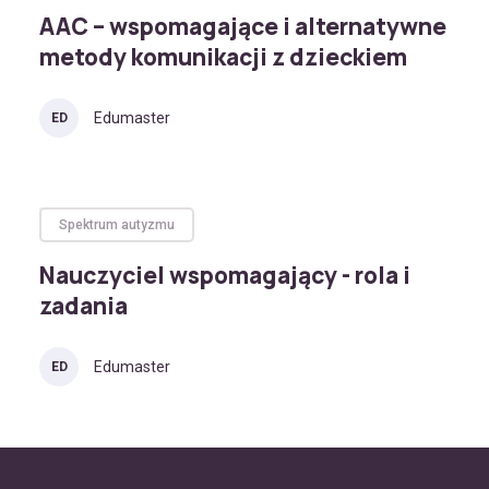
AAC – wspomagające i alternatywne
metody komunikacji z dzieckiem
Edumaster
ED
Spektrum autyzmu
Nauczyciel wspomagający - rola i
zadania
Edumaster
ED