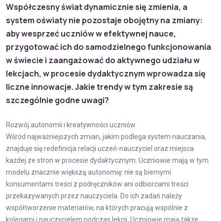
Współczesny świat dynamicznie się zmienia, a
system oświaty nie pozostaje obojętny na zmiany:
aby wesprzeć uczniów w efektywnej nauce,
przygotować ich do samodzielnego funkcjonowania
w świecie i zaangażować do aktywnego udziału w
lekcjach, w procesie dydaktycznym wprowadza się
liczne innowacje. Jakie trendy w tym zakresie są
szczególnie godne uwagi?
Rozwój autonomii i kreatywności uczniów
Wśród najważniejszych zmian, jakim podlega system nauczania,
znajduje się redefinicja relacji uczeń-nauczyciel oraz miejsca
każdej ze stron w procesie dydaktycznym. Uczniowie mają w tym
modelu znacznie większą autonomię: nie są biernymi
konsumentami treści z podręczników ani odbiorcami treści
przekazywanych przez nauczyciela. Do ich zadań należy
współtworzenie materiałów, na których pracują wspólnie z
kolegami i nauczycielem podczas lekcji. Uczniowie mają także