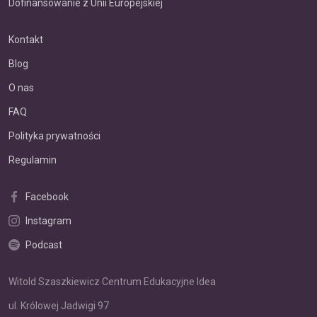
Dofinansowanie z Unii Europejskiej
Kontakt
Blog
O nas
FAQ
Polityka prywatności
Regulamin
Facebook
Instagram
Podcast
Witold Szaszkiewicz Centrum Edukacyjne Idea
ul. Królowej Jadwigi 97