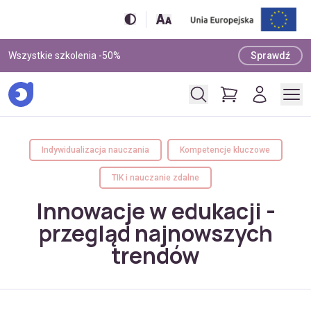
Wszystkie szkolenia -50%
Sprawdź
Indywidualizacja nauczania
Kompetencje kluczowe
TIK i nauczanie zdalne
Innowacje w edukacji -
przegląd najnowszych
trendów