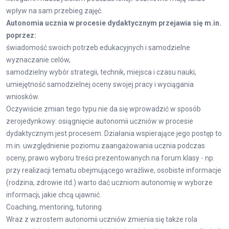
wpływ na sam przebieg zajęć.
Autonomia ucznia w procesie dydaktycznym przejawia się m.in.
poprzez:
świadomość swoich potrzeb edukacyjnych i samodzielne
wyznaczanie celów,
samodzielny wybór strategii, technik, miejsca i czasu nauki,
umiejętność samodzielnej oceny swojej pracy i wyciągania
wniosków.
Oczywiście zmian tego typu nie da się wprowadzić w sposób
zerojedynkowy: osiągnięcie autonomii uczniów w procesie
dydaktycznym jest procesem. Działania wspierające jego postęp to
m.in. uwzględnienie poziomu zaangażowania ucznia podczas
oceny, prawo wyboru treści prezentowanych na forum klasy - np.
przy realizacji tematu obejmującego wrażliwe, osobiste informacje
(rodzina, zdrowie itd.) warto dać uczniom autonomię w wyborze
informacji, jakie chcą ujawnić.
Coaching, mentoring, tutoring
Wraz z wzrostem autonomii uczniów zmienia się także rola