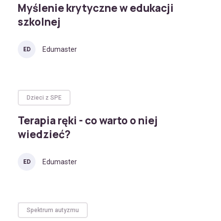
Myślenie krytyczne w edukacji
szkolnej
Edumaster
ED
Dzieci z SPE
Terapia ręki - co warto o niej
wiedzieć?
Edumaster
ED
Spektrum autyzmu