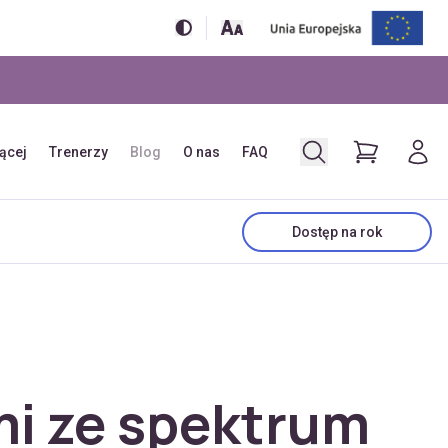
jącej
Trenerzy
Blog
O nas
FAQ
Dostęp na rok
mi ze spektrum