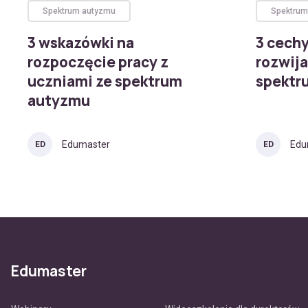
Spektrum autyzmu
Spektrum
3 wskazówki na
3 cechy
rozpoczęcie pracy z
rozwija
uczniami ze spektrum
spektr
autyzmu
Edumaster
Edu
ED
ED
Edumaster