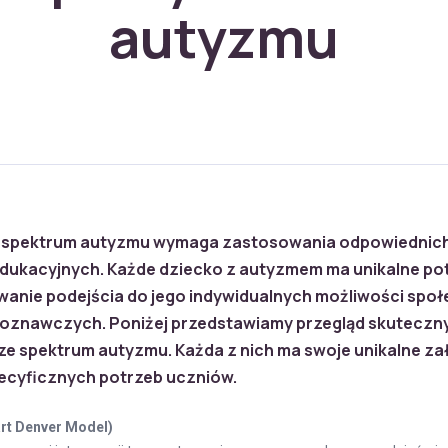
autyzmu
ze spektrum autyzmu wymaga zastosowania odpowiednic
dukacyjnych. Każde dziecko z autyzmem ma unikalne pot
wanie podejścia do jego indywidualnych możliwości spo
poznawczych. Poniżej przedstawiamy przegląd skuteczn
 ze spektrum autyzmu. Każda z nich ma swoje unikalne za
cyficznych potrzeb uczniów.
rt Denver Model)