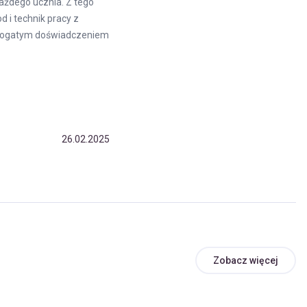
ażdego ucznia. Z tego
 i technik pracy z
 bogatym doświadczeniem
26.02.2025
Zobacz więcej