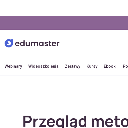
Webinary
Wideoszkolenia
Zestawy
Kursy
Ebooki
Po
Przegląd meto