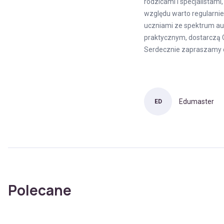
rodzicami i specjalistam
względu warto regularnie
uczniami ze spektrum a
praktycznym, dostarczą C
Serdecznie zapraszamy d
Edumaster
ED
Polecane