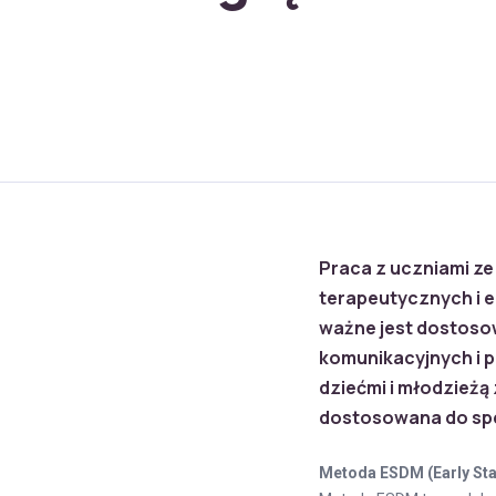
Praca z uczniami 
terapeutycznych i e
ważne jest dostoso
komunikacyjnych i 
dziećmi i młodzieżą
dostosowana do spe
Metoda ESDM (Early Sta