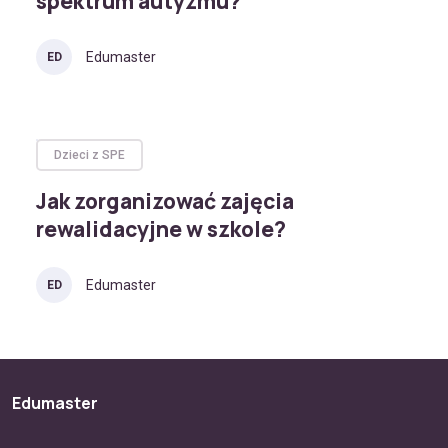
spektrum autyzmu?
Edumaster
ED
Dzieci z SPE
Jak zorganizować zajęcia
rewalidacyjne w szkole?
Edumaster
ED
Edumaster