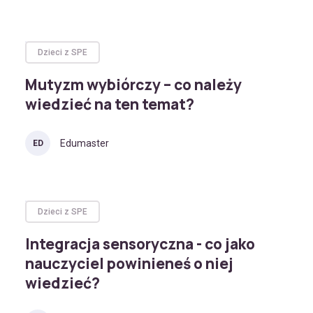
Dzieci z SPE
Mutyzm wybiórczy – co należy
wiedzieć na ten temat?
Edumaster
ED
Dzieci z SPE
Integracja sensoryczna - co jako
nauczyciel powinieneś o niej
wiedzieć?