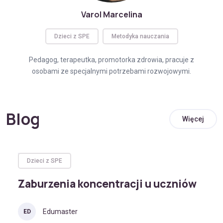
Varol Marcelina
Dzieci z SPE
Metodyka nauczania
Pedagog, terapeutka, promotorka zdrowia, pracuje z
osobami ze specjalnymi potrzebami rozwojowymi.
Blog
Więcej
Dzieci z SPE
Zaburzenia koncentracji u uczniów
Edumaster
ED