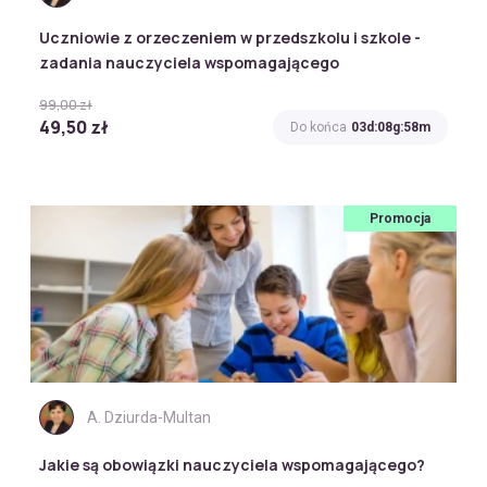
Uczniowie z orzeczeniem w przedszkolu i szkole -
zadania nauczyciela wspomagającego
99,00 zł
49,50 zł
Do końca
03d:08g:58m
Promocja
A. Dziurda-Multan
Jakie są obowiązki nauczyciela wspomagającego?