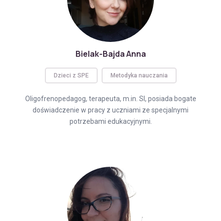
Bielak-Bajda Anna
Dzieci z SPE
Metodyka nauczania
Oligofrenopedagog, terapeuta, m.in. SI, posiada bogate
doświadczenie w pracy z uczniami ze specjalnymi
potrzebami edukacyjnymi.