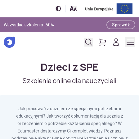
Wszystkie szkolenia -50%
Sprawdź
Dzieci z SPE
Szkolenia online dla nauczycieli
Jak pracować z uczniem ze specjalnymi potrzebami
edukacyjnymi? Jak tworzyć dokumentację dla ucznia z
orzeczeniem o potrzebie kształcenia specjalnego? W
Edumaster dostarczymy Ci komplet wiedzy. Poznasz
podstawowe akty prawne dotyczące kształcenia uczniów z