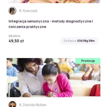
A. Krawczyk
Integracja sensoryczna - metody diagnostyczne i
ćwiczenia praktyczne
99,00 zł
49,50 zł
Do końca
03d:08g:58m
Promocja
A. Dziurda-Multan