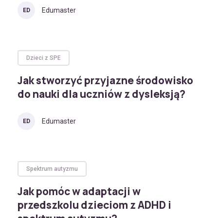
Edumaster
ED
Dzieci z SPE
Jak stworzyć przyjazne środowisko
do nauki dla uczniów z dysleksją?
Edumaster
ED
Spektrum autyzmu
Jak pomóc w adaptacji w
przedszkolu dzieciom z ADHD i