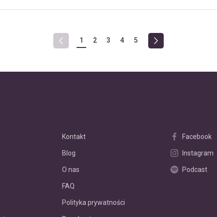
1
2
3
4
5
Kontakt
Facebook
Blog
Instagram
O nas
Podcast
FAQ
Polityka prywatności