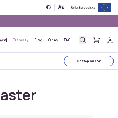
jącej
Trenerzy
Blog
O nas
FAQ
Dostęp na rok
aster