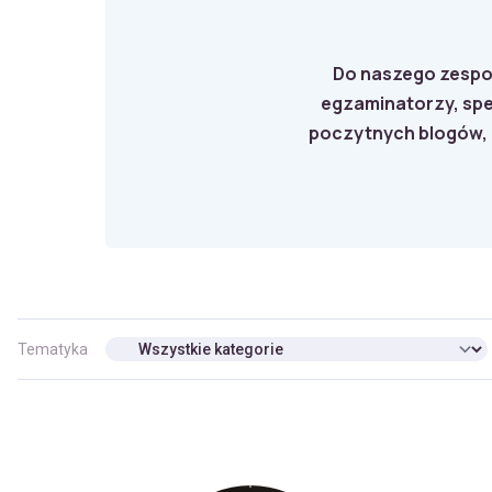
Do naszego zespo
egzaminatorzy, spe
poczytnych blogów, a
Tematyka