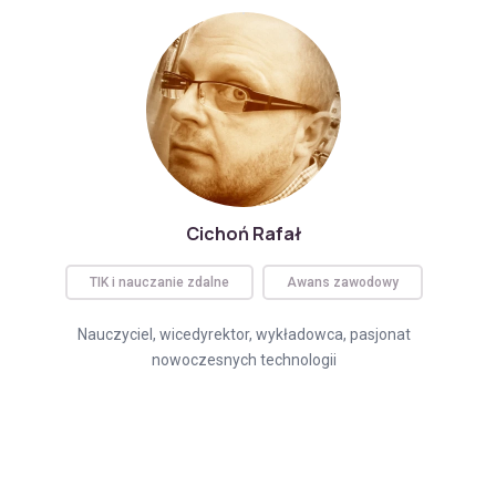
Cichoń Rafał
TIK i nauczanie zdalne
Awans zawodowy
Nauczyciel, wicedyrektor, wykładowca, pasjonat
nowoczesnych technologii