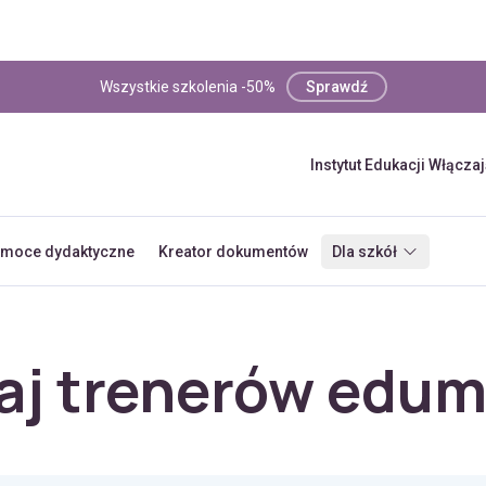
Wszystkie szkolenia -50%
Sprawdź
Instytut Edukacji Włącza
moce dydaktyczne
Kreator dokumentów
Dla szkół
aj trenerów edum