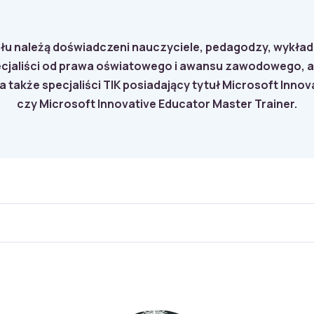
łu należą doświadczeni nauczyciele, pedagodzy, wykła
cjaliści od prawa oświatowego i awansu zawodowego, a
 także specjaliści TIK posiadający tytuł Microsoft Innov
czy Microsoft Innovative Educator Master Trainer.