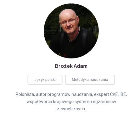
Brożek Adam
Język polski
Metodyka nauczania
Polonista, autor programów nauczania, ekspert CKE, IBE,
współtwórca krajowego systemu egzaminów
zewnętrznych.