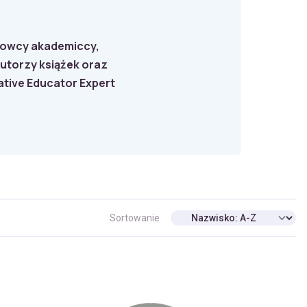
dowcy akademiccy,
utorzy książek oraz
ative Educator Expert
Sortowanie