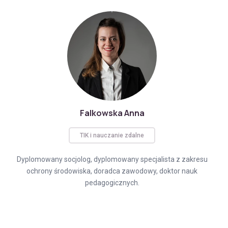
Falkowska Anna
TIK i nauczanie zdalne
Dyplomowany socjolog, dyplomowany specjalista z zakresu
ochrony środowiska, doradca zawodowy, doktor nauk
pedagogicznych.