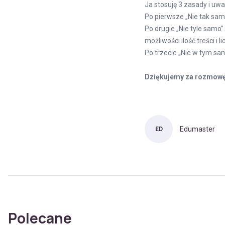
Ja stosuję 3 zasady i uw
Po pierwsze „Nie tak sam
Po drugie „Nie tyle samo”
możliwości ilość treści i l
Po trzecie „Nie w tym sa
Dziękujemy za rozmowę
Edumaster
ED
Polecane