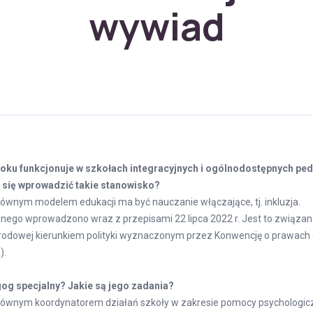
wywiad
roku funkcjonuje w szkołach integracyjnych i ogólnodostępnych ped
się wprowadzić takie stanowisko?
ównym modelem edukacji ma być nauczanie włączające, tj. inkluzja.
lnego wprowadzono wraz z przepisami 22 lipca 2022 r. Jest to związa
arodowej kierunkiem polityki wyznaczonym przez Konwencję o prawach
).
og specjalny? Jakie są jego zadania?
głównym koordynatorem działań szkoły w zakresie pomocy psychologic