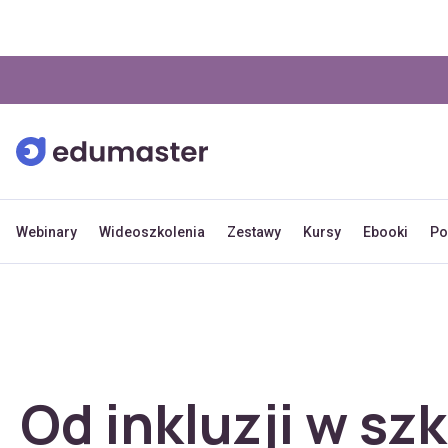
Webinary
Wideoszkolenia
Zestawy
Kursy
Ebooki
Po
Od inkluzji w sz