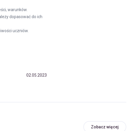
eści, warunków.
należy dopasować do ich
iwości uczniów.
02.05.2023
Zobacz więcej