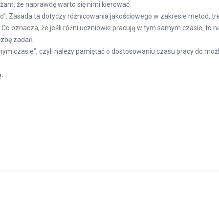
ażam, że naprawdę warto się nimi kierować.
o”. Zasada ta dotyczy różnicowania jakościowego w zakresie metod, tr
. Co oznacza, że jeśli różni uczniowie pracują w tym samym czasie, to 
iczbę zadań.
mym czasie”, czyli należy pamiętać o dostosowaniu czasu pracy do możl
.