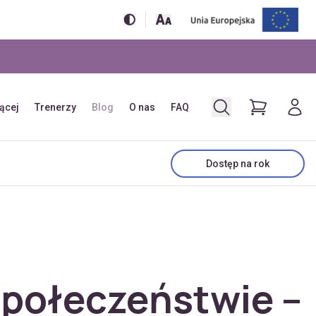
jącej
Trenerzy
Blog
O nas
FAQ
Dostęp na rok
 społeczeństwie –