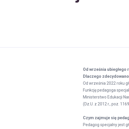
Od września ubiegłego 
Dlaczego zdecydowano 
Od września 2022 roku gł
Funkcję pedagoga specja
Ministerstwo Edukacji N
(Dz.U. z 2012 r., poz. 1169
Czym zajmuje się pedag
Pedagog specjalny jest 