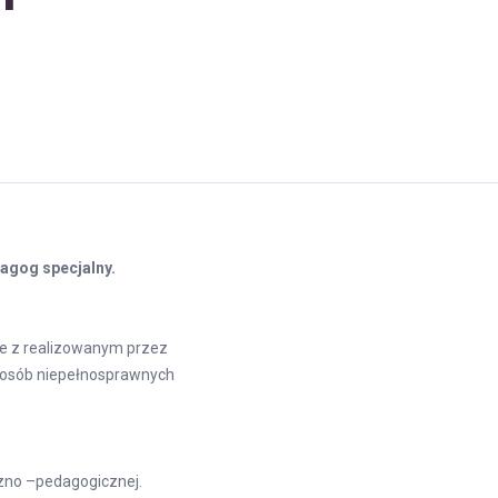
agog specjalny.
ne z realizowanym przez
 osób niepełnosprawnych
zno –pedagogicznej.