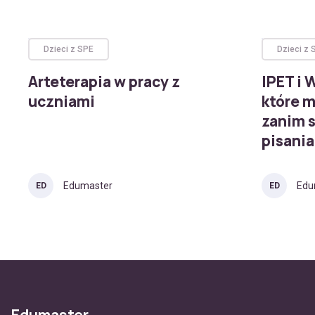
Dzieci z SPE
Dzieci z 
Arteterapia w pracy z
IPET i 
uczniami
które m
zanim s
pisania
Edumaster
Edu
ED
ED