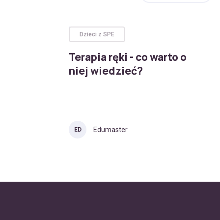
Dzieci z SPE
Terapia ręki - co warto o
niej wiedzieć?
Edumaster
ED