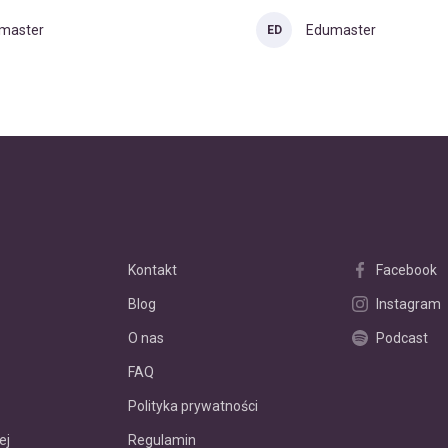
master
Edumaster
ED
Kontakt
Facebook
Blog
Instagram
O nas
Podcast
FAQ
Polityka prywatności
ej
Regulamin