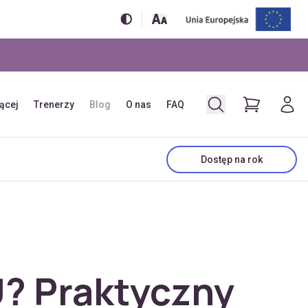
jącej
Trenerzy
Blog
O nas
FAQ
Dostęp na rok
? Praktyczny