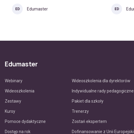
Edumaster
Edu
ED
ED
Edumaster
Webinary
Wideoszkolenia dla dyrektorów
Wideoszkolenia
Indywidualne rady pedagogiczne
Zestawy
Pakiet dla szkoły
Kursy
Trenerzy
Pomoce dydaktyczne
Zostań ekspertem
Dostęp na rok
Dofinansowanie z Unii Europejski