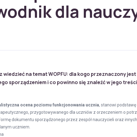
wodnik dla nauczy
z wiedzieć na temat WOPFU: dla kogo przeznaczony jest
ego sporządzeniem i co powinno się znaleźć w jego treśc
alistyczna ocena poziomu funkcjonowania ucznia
, stanowi podstawę
apeutycznego, przygotowywanego dla uczniów z orzeczeniem o potrze
ormę dokumentu sporządzonego przez zespół nauczycieli oraz innych
 danym uczniem.
na