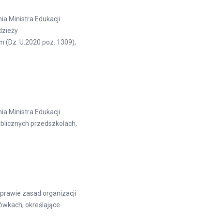
ia Ministra Edukacji
dzieży
(Dz. U.2020 poz. 1309),
ia Ministra Edukacji
blicznych przedszkolach,
prawie zasad organizacji
ówkach, określające