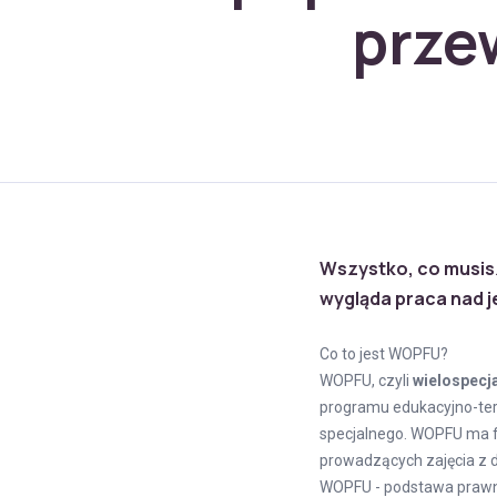
prze
Wszystko, co musis
wygląda praca nad j
Co to jest WOPFU?
WOPFU, czyli
wielospecj
programu edukacyjno-ter
specjalnego. WOPFU ma f
prowadzących zajęcia z
WOPFU - podstawa praw