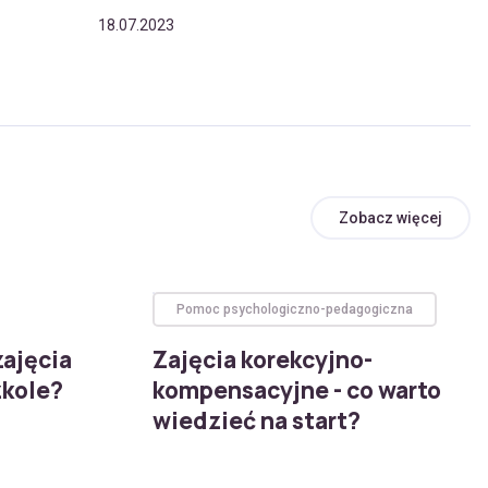
18.07.2023
Zobacz więcej
Pomoc psychologiczno-pedagogiczna
zajęcia
Zajęcia korekcyjno-
zkole?
kompensacyjne - co warto
wiedzieć na start?