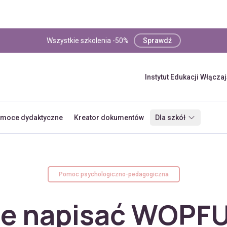
Wszystkie szkolenia -50%
Sprawdź
Instytut Edukacji Włącza
moce dydaktyczne
Kreator dokumentów
Dla szkół
Pomoc psychologiczno-pedagogiczna
ie napisać WOPFU