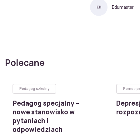
Edumaster
ED
Polecane
Pedagog szkolny
Pomoc ps
Pedagog specjalny –
Depresj
nowe stanowisko w
rozpoz
pytaniach i
odpowiedziach