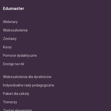
Edumaster
Webinary
Wideoszkolenia
Zestawy
Kursy
Pomoce dydaktyczne
Dostęp na rok
Wideoszkolenia dla dyrektorów
Indywidualne rady pedagogiczne
Pakiet dla szkoły
Trenerzy
Zostań ekspertem