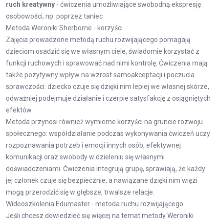
ruch kreatywny
- ćwiczenia umożliwiające swobodną ekspresję
osobowości, np. poprzez taniec
Metoda Weroniki Sherborne - korzyści
Zajęcia prowadzone metodą ruchu rozwijającego pomagają
dzieciom osadzić się we własnym ciele, świadomie korzystać z
funkcji ruchowych i sprawować nad nimi kontrolę. Ćwiczenia mają
także pozytywny wpływ na wzrost samoakceptacji i poczucia
sprawczości: dziecko czuje się dzięki nim lepiej we własnej skórze,
odważniej podejmuje działanie i czerpie satysfakcję z osiągniętych
efektów.
Metoda przynosi również wymierne korzyści na gruncie rozwoju
społecznego: współdziałanie podczas wykonywania ćwiczeń uczy
rozpoznawania potrzeb i emocji innych osób, efektywnej
komunikacji oraz swobody w dzieleniu się własnymi
doświadczeniami. Ćwiczenia integrują grupę, sprawiają, że każdy
jej członek czuje się bezpiecznie, a nawiązane dzięki nim więzi
mogą przerodzić się w głębsze, trwalsze relacje.
Wideoszkolenia Edumaster - metoda ruchu rozwijającego
Jeśli chcesz dowiedzieć się więcej na temat metody Weroniki