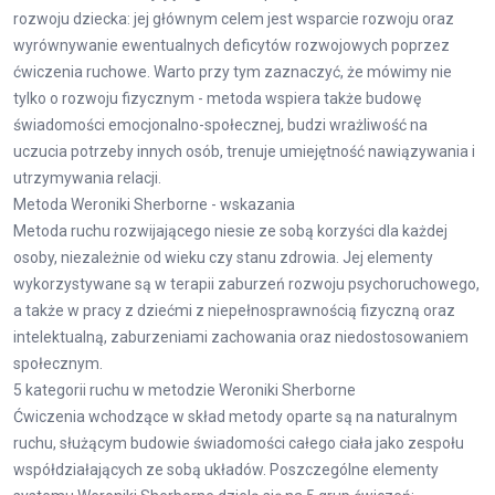
rozwoju dziecka: jej głównym celem jest wsparcie rozwoju oraz
wyrównywanie ewentualnych deficytów rozwojowych poprzez
ćwiczenia ruchowe. Warto przy tym zaznaczyć, że mówimy nie
tylko o rozwoju fizycznym - metoda wspiera także budowę
świadomości emocjonalno-społecznej, budzi wrażliwość na
uczucia potrzeby innych osób, trenuje umiejętność nawiązywania i
utrzymywania relacji.
Metoda Weroniki Sherborne - wskazania
Metoda ruchu rozwijającego niesie ze sobą korzyści dla każdej
osoby, niezależnie od wieku czy stanu zdrowia. Jej elementy
wykorzystywane są w terapii zaburzeń rozwoju psychoruchowego,
a także w pracy z dziećmi z niepełnosprawnością fizyczną oraz
intelektualną, zaburzeniami zachowania oraz niedostosowaniem
społecznym.
5 kategorii ruchu w metodzie Weroniki Sherborne
Ćwiczenia wchodzące w skład metody oparte są na naturalnym
ruchu, służącym budowie świadomości całego ciała jako zespołu
współdziałających ze sobą układów. Poszczególne elementy