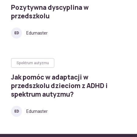
Pozytywna dyscyplina w
przedszkolu
Edumaster
ED
Spektrum autyzmu
Jak pomóc w adaptacji w
przedszkolu dzieciom z ADHD i
spektrum autyzmu?
Edumaster
ED