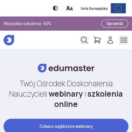
Wszystkie szkolenia -50%
Sprawdź
Twój Ośrodek Doskonalenia
Nauczycieli
webinary
i
szkolenia
online
Zobacz najbliższe webinary