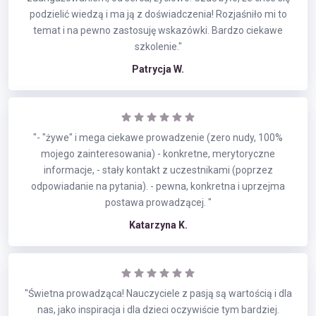
podzielić wiedzą i ma ją z doświadczenia! Rozjaśniło mi to
temat i na pewno zastosuję wskazówki. Bardzo ciekawe
szkolenie."
Patrycja W.
"- "żywe" i mega ciekawe prowadzenie (zero nudy, 100%
mojego zainteresowania) - konkretne, merytoryczne
informacje, - stały kontakt z uczestnikami (poprzez
odpowiadanie na pytania). - pewna, konkretna i uprzejma
postawa prowadzącej. "
Katarzyna K.
"Świetna prowadząca! Nauczyciele z pasją są wartością i dla
nas, jako inspiracja i dla dzieci oczywiście tym bardziej.