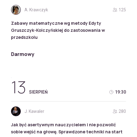
A. Krawczyk
125
Zabawy matematyczne wg metody Edyty
Gruszczyk-Kolczyńskiej do zastosowania w
przedszkolu
Darmowy
13
SIERPIEŃ
19:30
J. Kawaler
280
Jak być asertywnym nauczycielem i nie pozwolić
sobie wejść na głowę. Sprawdzone techniki na start