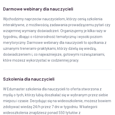
Darmowe webinary dla nauczycieli
Wychodzimy naprzeciw nauczycielom, którzy cenią szkolenia
interaktywne, z możliwością zadawania prowadzącemu pytań czy
wzajemnej wymiany doświadczeń. Organizujemy je kilka razy w
tygodniu, dbając o różnorodność tematyczną i wysoki poziom
merytoryczny.
Darmowe webinary dla nauczycieli
to spotkania z
uznanymi trenerami-praktykami, którzy dzielą się wiedzą,
doświadczeniem i, co najważniejsze, gotowymi rozwiązaniami,
które możesz wykorzystać w codziennej pracy.
Szkolenia dla nauczycieli
W Edumaster szkolenia dla nauczycieli to oferta stworzona z
myślą o tych, którzy lubią doszkalać się w wybranym przez siebie
miejscu i czasie. Decydując się na wideoszkolenie, możesz bowiem
zdobywać wiedzę 24/h przez 7 dni w tygodniu. W kategorii
wideoszkolenia znajdziesz ponad 550 tytułów z