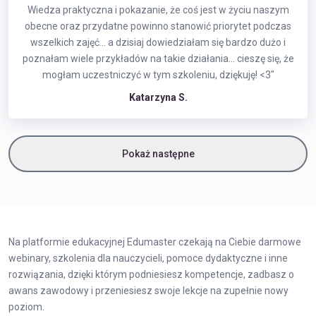
Wiedza praktyczna i pokazanie, że coś jest w życiu naszym
obecne oraz przydatne powinno stanowić priorytet podczas
wszelkich zajęć... a dzisiaj dowiedziałam się bardzo dużo i
poznałam wiele przykładów na takie działania... cieszę się, że
mogłam uczestniczyć w tym szkoleniu, dziękuję! <3"
Katarzyna S.
Pokaż następne
Na platformie edukacyjnej Edumaster czekają na Ciebie
darmowe
webinary
,
szkolenia dla nauczycieli
,
pomoce dydaktyczne
i inne
rozwiązania, dzięki którym podniesiesz kompetencje, zadbasz o
awans zawodowy i przeniesiesz swoje lekcje na zupełnie nowy
poziom.