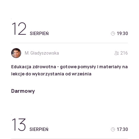
12
SIERPIEŃ
19:30
M. Gładyszowska
216
Edukacja zdrowotna - gotowe pomysły i materiały na
lekcje do wykorzystania od września
Darmowy
13
SIERPIEŃ
17:30