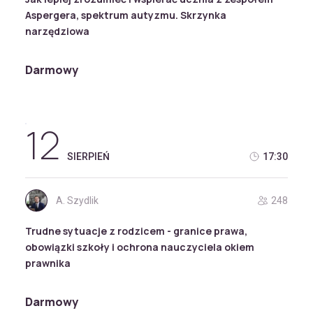
Aspergera, spektrum autyzmu. Skrzynka
narzędziowa
Darmowy
12
SIERPIEŃ
17:30
A. Szydlik
248
Trudne sytuacje z rodzicem - granice prawa,
obowiązki szkoły i ochrona nauczyciela okiem
prawnika
Darmowy