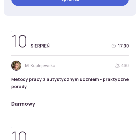
10
SIERPIEŃ
17:30
M. Koplejewska
430
Metody pracy z autystycznym uczniem - praktyczne
porady
Darmowy
10