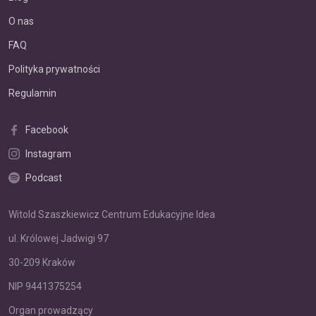
O nas
FAQ
Polityka prywatności
Regulamin
Facebook
Instagram
Podcast
Witold Szaszkiewicz Centrum Edukacyjne Idea
ul. Królowej Jadwigi 97
30-209 Kraków
NIP 9441375254
Organ prowadzący