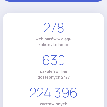
278
webinarów w ciągu
roku szkolnego
630
szkoleń online
dostępnych 24/7
224 396
wystawionych