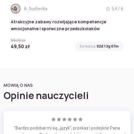
A. Suchecka
5,4 / 6
Atrakcyjne zabawy rozwijające kompetencje
emocjonalne i społeczne przedszkolaków
99,00 zł
49,50 zł
Do końca
02d:13g:07m
MOWIĄ O NAS
Opinie nauczycieli
"Bardzo podobał mi się ,,język", przekaz i podejście Pana