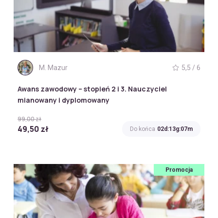
M. Mazur
5,5 / 6
Awans zawodowy – stopień 2 i 3. Nauczyciel
mianowany i dyplomowany
99,00 zł
49,50 zł
Do końca
02d:13g:07m
Promocja