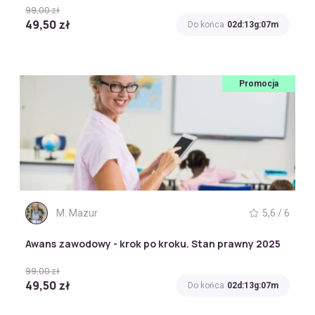
99,00 zł
49,50 zł
Do końca
02d:13g:07m
Promocja
M. Mazur
5,6 / 6
Awans zawodowy - krok po kroku. Stan prawny 2025
99,00 zł
49,50 zł
Do końca
02d:13g:07m