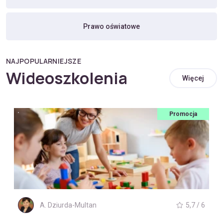
Prawo oświatowe
NAJPOPULARNIEJSZE
Wideoszkolenia
Więcej
Promocja
A. Dziurda-Multan
5,7 / 6