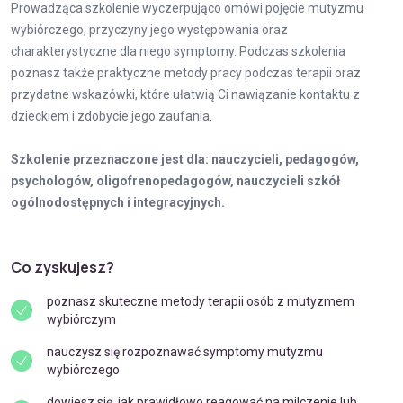
Prowadząca szkolenie wyczerpująco omówi pojęcie mutyzmu
wybiórczego, przyczyny jego występowania oraz
charakterystyczne dla niego symptomy. Podczas szkolenia
poznasz także praktyczne metody pracy podczas terapii oraz
przydatne wskazówki, które ułatwią Ci nawiązanie kontaktu z
dzieckiem i zdobycie jego zaufania.
Szkolenie przeznaczone jest dla: nauczycieli, pedagogów,
psychologów, oligofrenopedagogów, nauczycieli szkół
ogólnodostępnych i integracyjnych.
Co zyskujesz?
poznasz skuteczne metody terapii osób z mutyzmem
wybiórczym
nauczysz się rozpoznawać symptomy mutyzmu
wybiórczego
dowiesz się, jak prawidłowo reagować na milczenie lub