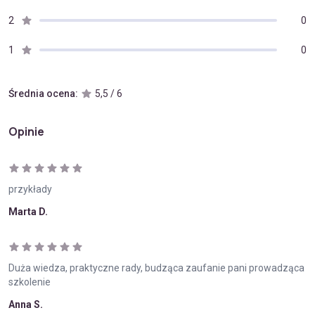
2
0
1
0
Średnia ocena:
5,5 / 6
Opinie
przykłady
Marta D.
Duża wiedza, praktyczne rady, budząca zaufanie pani prowadząca
szkolenie
Anna S.