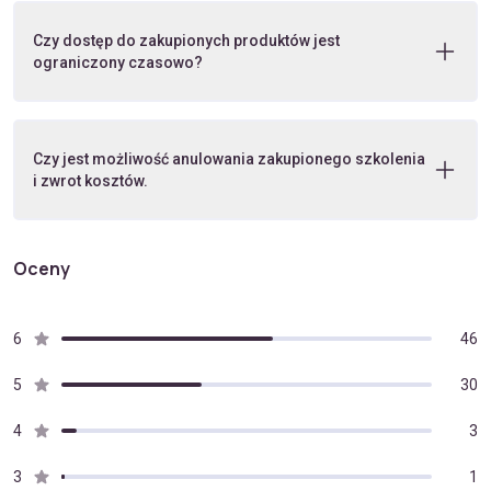
Czy dostęp do zakupionych produktów jest
ograniczony czasowo?
Czy jest możliwość anulowania zakupionego szkolenia
i zwrot kosztów.
Oceny
6
46
5
30
4
3
3
1