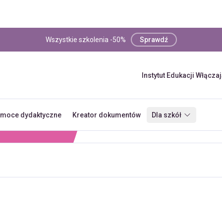
Wszystkie szkolenia -50%
Sprawdź
Instytut Edukacji Włącza
moce dydaktyczne
Kreator dokumentów
Dla szkół