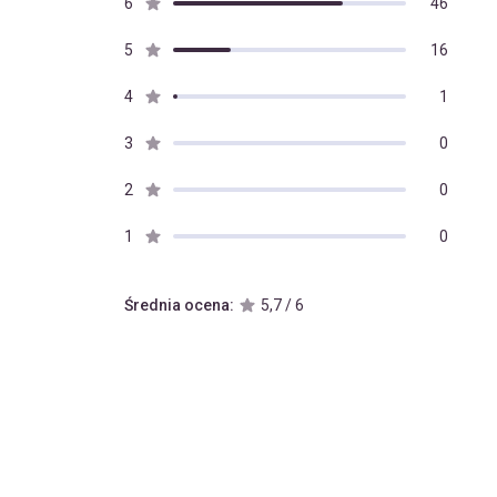
6
46
5
16
4
1
3
0
2
0
1
0
Średnia ocena:
5,7 / 6