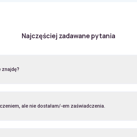
Najczęściej zadawane pytania
 znajdę?
Zakupiłam/-em wideoszkolenie z zaświadczeniem, ale nie dostałam/-em zaświadczenia.