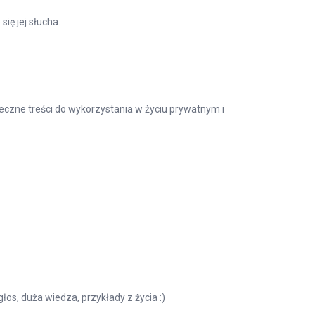
ię jej słucha.
eczne treści do wykorzystania w życiu prywatnym i
os, duża wiedza, przykłady z życia :)