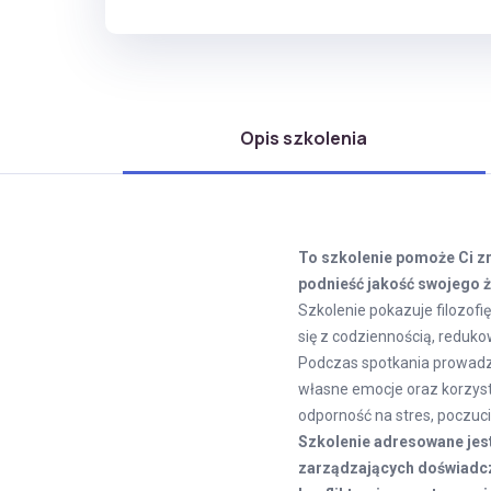
Opis szkolenia
To szkolenie pomoże Ci zr
podnieść jakość swojego ż
Szkolenie pokazuje filozofi
się z codziennością, reduko
Podczas spotkania prowadzą
własne emocje oraz korzys
odporność na stres, poczucie
Szkolenie adresowane jest
zarządzających doświadcza