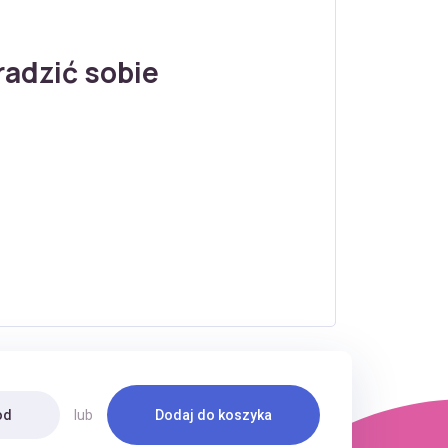
radzić sobie
od
lub
Dodaj do koszyka