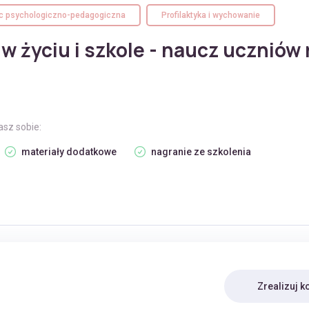
 psychologiczno-pedagogiczna
Profilaktyka i wychowanie
w życiu i szkole - naucz uczniów 
asz sobie:
materiały dodatkowe
nagranie ze szkolenia
Zrealizuj k