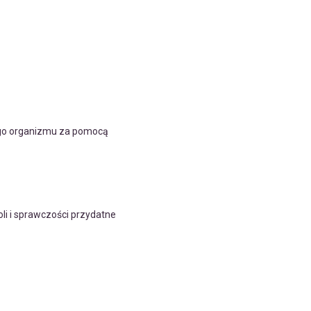
ego organizmu za pomocą
li i sprawczości przydatne