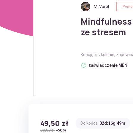
M. Varol
Pomoc
Mindfulness 
ze stresem
Kupując szkolenie, zapewni
zaświadczenie MEN
49,50 zł
Do końca
02d:16g:49m
99,00 zł
-50%