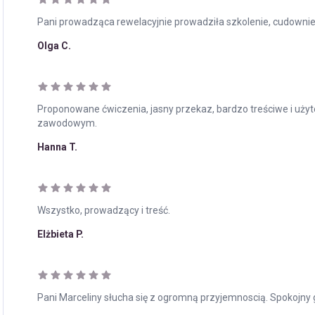
Pani prowadząca rewelacyjnie prowadziła szkolenie, cudownie s
Olga C.
Proponowane ćwiczenia, jasny przekaz, bardzo treściwe i użyt
zawodowym.
Hanna T.
Wszystko, prowadzący i treść.
Elżbieta P.
Pani Marceliny słucha się z ogromną przyjemnoscią. Spokojny gł