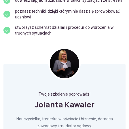
dowiesz się, jak radzić sobie w takich sytuacjach ze stresem
poznasz techniki, dzięki którym nie dasz się sprowokować
uczniowi
stworzysz schemat działań i procedur do wdrożenia w
trudnych sytuacjach
Twoje szkolenie poprowadzi
Jolanta Kawaler
Nauczycielka, trenerka w oświacie i biznesie, doradca
zawodowy i mediator sądowy.