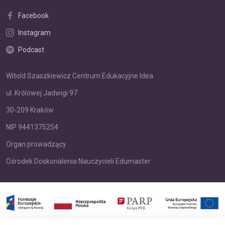
Facebook
Instagram
Podcast
Witold Szaszkiewicz Centrum Edukacyjne Idea
ul. Królowej Jadwigi 97
30-209 Kraków
NIP 9441375254
Organ prowadzący
Ośrodek Doskonalenia Nauczycieli Edumaster