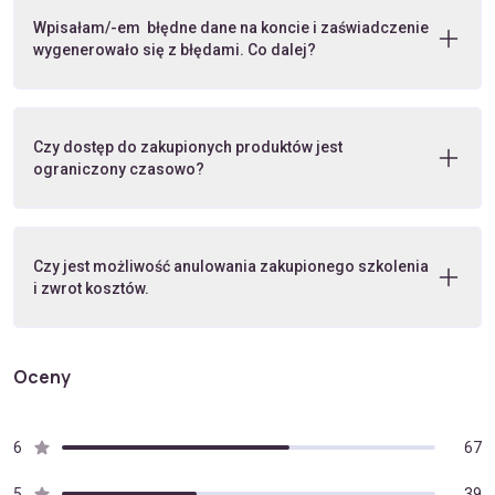
Wpisałam/-em błędne dane na koncie i zaświadczenie
wygenerowało się z błędami. Co dalej?
Czy dostęp do zakupionych produktów jest
ograniczony czasowo?
Czy jest możliwość anulowania zakupionego szkolenia
i zwrot kosztów.
Oceny
6
67
5
39