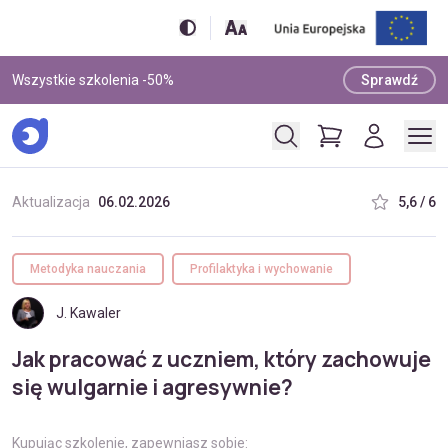
Wszystkie szkolenia -50%
Sprawdź
Aktualizacja
06.02.2026
5,6 / 6
Metodyka nauczania
Profilaktyka i wychowanie
J. Kawaler
Jak pracować z uczniem, który zachowuje
się wulgarnie i agresywnie?
Kupując szkolenie, zapewniasz sobie: