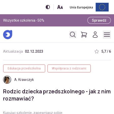
Wszystkie szkolenia -50%
Sprawdź
Aktualizacja
02.12.2023
5,7 / 6
Edukacja przedszkolna
Współpraca z rodzicami
A. Krawczyk
Rodzic dziecka przedszkolnego - jak z nim
rozmawiać?
Kupując szkolenie, zapewniasz sobie: