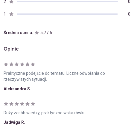
2
0
1
0
Średnia ocena:
5,7 / 6
Opinie
Praktyczne podejście do tematu. Liczne odwołania do
rzeczywistych sytuacji.
Aleksandra S.
Duży zasób wiedzy, praktyczne wskazówki
Jadwiga R.