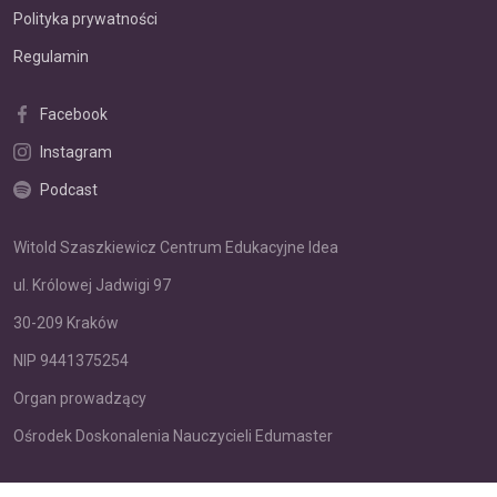
Polityka prywatności
Regulamin
Facebook
Instagram
Podcast
Witold Szaszkiewicz Centrum Edukacyjne Idea
ul. Królowej Jadwigi 97
30-209 Kraków
NIP 9441375254
Organ prowadzący
Ośrodek Doskonalenia Nauczycieli Edumaster