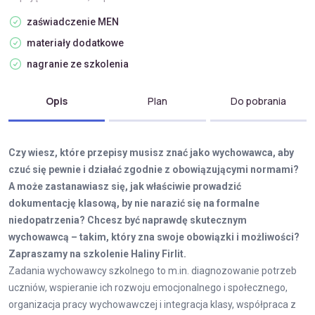
zaświadczenie MEN
materiały dodatkowe
nagranie ze szkolenia
Opis
Plan
Do pobrania
Czy wiesz, które przepisy musisz znać jako wychowawca, aby
czuć się pewnie i działać zgodnie z obowiązującymi normami?
A może zastanawiasz się, jak właściwie prowadzić
dokumentację klasową, by nie narazić się na formalne
niedopatrzenia? Chcesz być naprawdę skutecznym
wychowawcą – takim, który zna swoje obowiązki i możliwości?
Zapraszamy na szkolenie Haliny Firlit.
Zadania wychowawcy szkolnego to m.in. diagnozowanie potrzeb
uczniów, wspieranie ich rozwoju emocjonalnego i społecznego,
organizacja pracy wychowawczej i integracja klasy, współpraca z