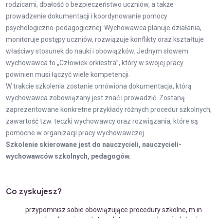
rodzicami, dbałość o bezpieczeństwo uczniów, a także
prowadzenie dokumentacji i koordynowanie pomocy
psychologiczno-pedagogicznej. Wychowawca planuje działania,
monitoruje postępy uczniów, rozwiązuje konflikty oraz kształtuje
właściwy stosunek do nauki i obowiązków. Jednym słowem
wychowawca to „Człowiek orkiestra”, który w swojej pracy
powinien musi łączyć wiele kompetencji.
W trakcie szkolenia zostanie omówiona dokumentacja, którą
wychowawca zobowiązany jest znać i prowadzić. Zostaną
zaprezentowane konkretne przykłady różnych procedur szkolnych,
zawartość tzw. teczki wychowawcy oraz rozwiązania, które są
pomocne w organizacji pracy wychowawczej.
Szkolenie skierowane jest do nauczycieli, nauczycieli-
wychowawców szkolnych, pedagogów.
Co zyskujesz?
przypomnisz sobie obowiązujące procedury szkolne, m.in.