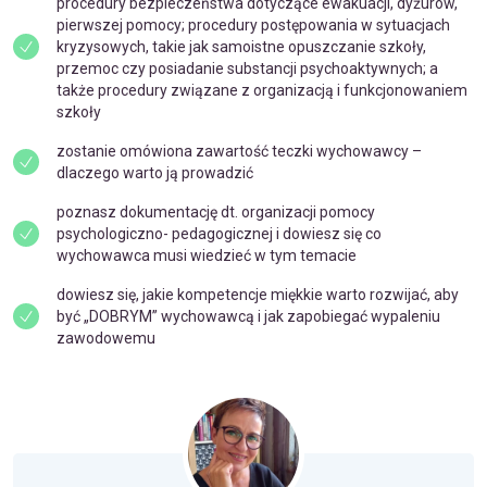
procedury bezpieczeństwa dotyczące ewakuacji, dyżurów,
pierwszej pomocy; procedury postępowania w sytuacjach
kryzysowych, takie jak samoistne opuszczanie szkoły,
przemoc czy posiadanie substancji psychoaktywnych; a
także procedury związane z organizacją i funkcjonowaniem
szkoły
zostanie omówiona zawartość teczki wychowawcy –
dlaczego warto ją prowadzić
poznasz dokumentację dt. organizacji pomocy
psychologiczno- pedagogicznej i dowiesz się co
wychowawca musi wiedzieć w tym temacie
dowiesz się, jakie kompetencje miękkie warto rozwijać, aby
być „DOBRYM” wychowawcą i jak zapobiegać wypaleniu
zawodowemu