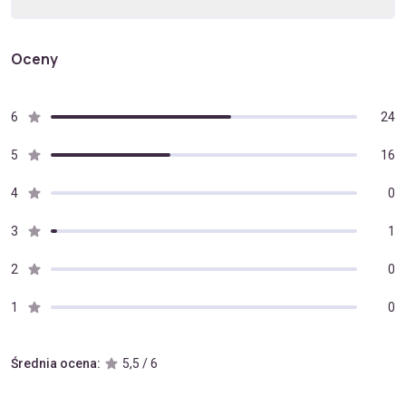
Oceny
6
24
5
16
4
0
3
1
2
0
1
0
Średnia ocena:
5,5 / 6