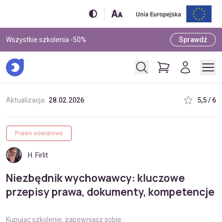
Wszystkie szkolenia -50%
Sprawdź
Aktualizacja
28.02.2026
5,5 / 6
Prawo oświatowe
H. Firlit
Niezbędnik wychowawcy: kluczowe
przepisy prawa, dokumenty, kompetencje
Kupując szkolenie, zapewniasz sobie: