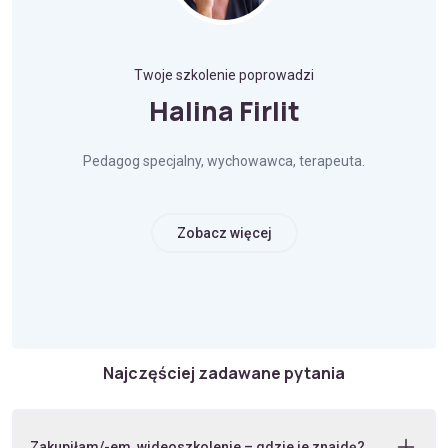
Twoje szkolenie poprowadzi
Halina Firlit
Pedagog specjalny, wychowawca, terapeuta.
Zobacz więcej
Najczęściej zadawane pytania
Zakupiłam/-em wideoszkolenie – gdzie je znajdę?