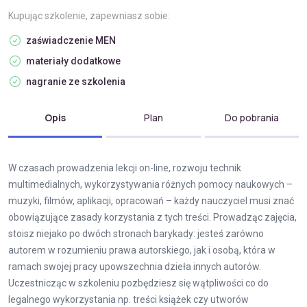
Kupując szkolenie, zapewniasz sobie:
zaświadczenie MEN
materiały dodatkowe
nagranie ze szkolenia
Opis
Plan
Do pobrania
W czasach prowadzenia lekcji on-line, rozwoju technik
multimedialnych, wykorzystywania różnych pomocy naukowych –
muzyki, filmów, aplikacji, opracowań – każdy nauczyciel musi znać
obowiązujące zasady korzystania z tych treści. Prowadząc zajęcia,
stoisz niejako po dwóch stronach barykady: jesteś zarówno
autorem w rozumieniu prawa autorskiego, jak i osobą, która w
ramach swojej pracy upowszechnia dzieła innych autorów.
Uczestnicząc w szkoleniu pozbędziesz się wątpliwości co do
legalnego wykorzystania np. treści książek czy utworów