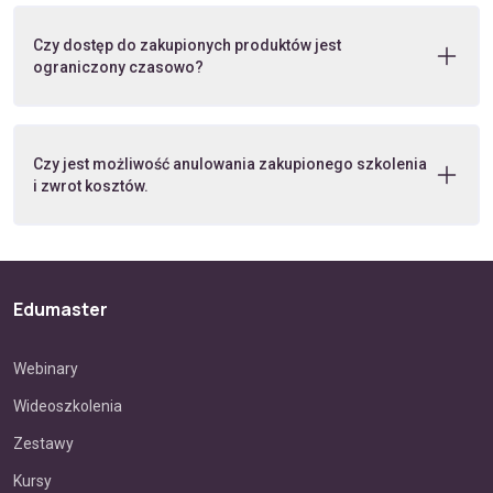
Czy dostęp do zakupionych produktów jest
ograniczony czasowo?
Czy jest możliwość anulowania zakupionego szkolenia
i zwrot kosztów.
Edumaster
Webinary
Wideoszkolenia
Zestawy
Kursy