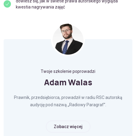
dowiesz się, jak w świetle prawa autorskiego wygląda
kwestia nagrywania zajęć
Twoje szkolenie poprowadzi
Adam Walas
Prawnik, przedsiębiorca, prowadził w radiu RSC autorską
audycję pod nazwą „Radiowy Paragraf”.
Zobacz więcej