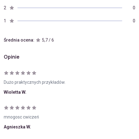
2
0
1
0
Średnia ocena:
5,7 / 6
Opinie
Dużo praktycznych przykładów.
Wioletta W.
mnogosc cwiczeń
Agnieszka W.