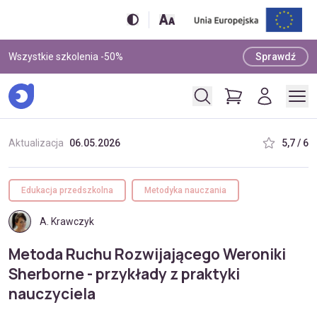
Wszystkie szkolenia -50%
Sprawdź
Aktualizacja
06.05.2026
5,7 / 6
Edukacja przedszkolna
Metodyka nauczania
A. Krawczyk
Metoda Ruchu Rozwijającego Weroniki
Sherborne - przykłady z praktyki
nauczyciela