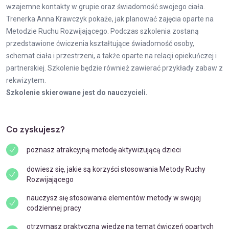
wzajemne kontakty w grupie oraz świadomość swojego ciała.
Trenerka Anna Krawczyk pokaże, jak planować zajęcia oparte na
Metodzie Ruchu Rozwijającego. Podczas szkolenia zostaną
przedstawione ćwiczenia kształtujące świadomość osoby,
schemat ciała i przestrzeni, a także oparte na relacji opiekuńczej i
partnerskiej. Szkolenie będzie również zawierać przykłady zabaw z
rekwizytem.
Szkolenie skierowane jest do nauczycieli.
Co zyskujesz?
poznasz atrakcyjną metodę aktywizującą dzieci
dowiesz się, jakie są korzyści stosowania Metody Ruchy
Rozwijającego
nauczysz się stosowania elementów metody w swojej
codziennej pracy
otrzymasz praktyczną wiedzę na temat ćwiczeń opartych