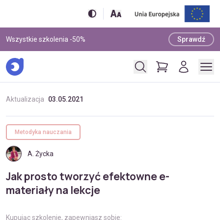
Wszystkie szkolenia -50%
Sprawdź
Aktualizacja
03.05.2021
Metodyka nauczania
A. Życka
Jak prosto tworzyć efektowne e-
materiały na lekcje
Kupując szkolenie, zapewniasz sobie: