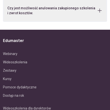
Czy jest możliwość anulowania zakupionego szkolenia
i zwrot kosztów.
Edumaster
Webinary
Wideoszkolenia
Zestawy
Kursy
Pomoce dydaktyczne
Dostęp na rok
Wideoszkolenia dla dyrektorów