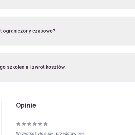
st ograniczony czasowo?
go szkolenia i zwrot kosztów.
Opinie
Wszystko było super przedstawione