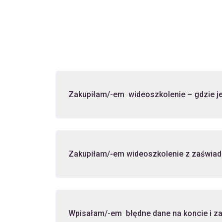
Zakupiłam/-em wideoszkolenie – gdzie je
Wpisałam/-em błędne dane na koncie i za