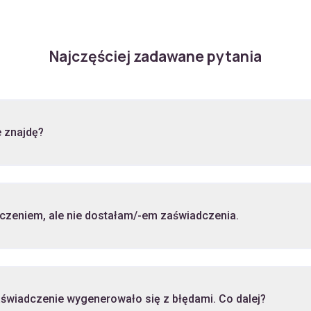
Najczęściej zadawane pytania
 znajdę?
Zakupiłam/-em wideoszkolenie z zaświadczeniem, ale nie dostałam/-em zaświadczenia.
świadczenie wygenerowało się z błędami. Co dalej?