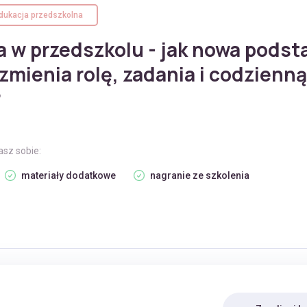
dukacja przedszkolna
 w przedszkolu - jak nowa podst
mienia rolę, zadania i codzienną
?
asz sobie:
materiały dodatkowe
nagranie ze szkolenia