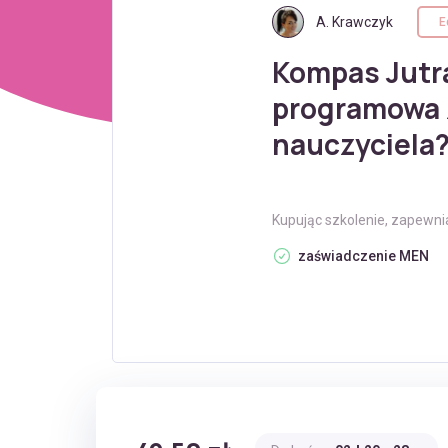
A. Krawczyk
E
Kompas Jutra
programowa z
nauczyciela
Kupując szkolenie, zapewni
zaświadczenie MEN