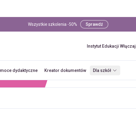
Wszystkie szkolenia -50%
Sprawdź
Instytut Edukacji Włącza
moce dydaktyczne
Kreator dokumentów
Dla szkół