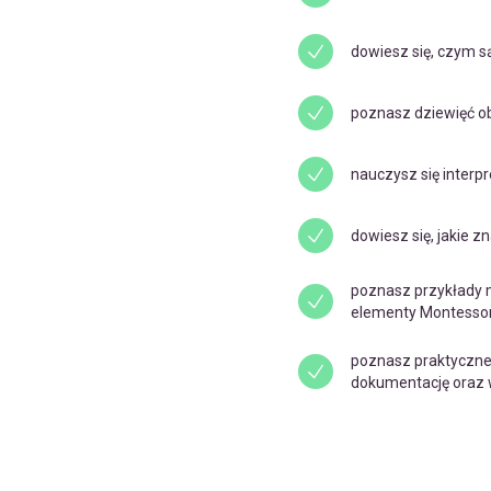
dowiesz się, czym 
poznasz dziewięć o
nauczysz się interp
dowiesz się, jakie 
poznasz przykłady m
elementy Montessori
poznasz praktyczne
dokumentację oraz w