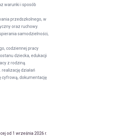
z warunki i sposób
wania przedszkolnego, w
tyczny oraz ruchowy.
pierania samodzielności,
o, codziennej pracy
ostanu dziecka, edukacji
acy z rodziną.
realizację działań
nę cyfrową, dokumentację
j od 1 września 2026 r.