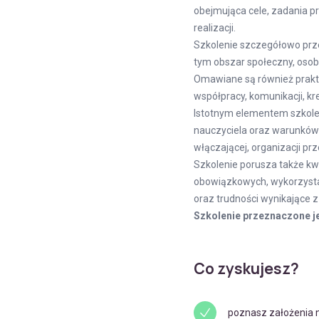
obejmująca cele, zadania p
realizacji.
Szkolenie szczegółowo prz
tym obszar społeczny, osobi
Omawiane są również prakty
współpracy, komunikacji, kr
Istotnym elementem szkolen
nauczyciela oraz warunków 
włączającej, organizacji pr
Szkolenie porusza także kwe
obowiązkowych, wykorzystan
oraz trudności wynikające z
Szkolenie przeznaczone je
Co zyskujesz?
poznasz założenia 