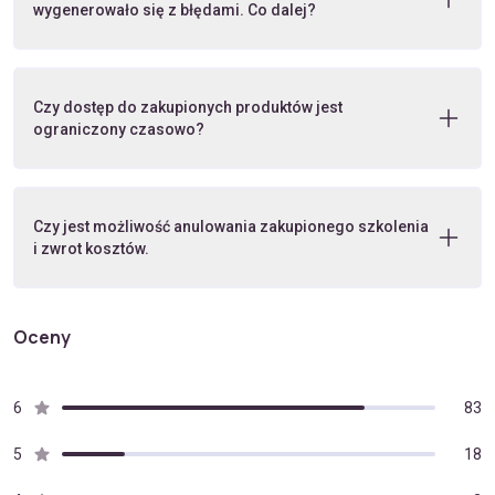
wygenerowało się z błędami. Co dalej?
Czy dostęp do zakupionych produktów jest
ograniczony czasowo?
Czy jest możliwość anulowania zakupionego szkolenia
i zwrot kosztów.
Oceny
6
83
5
18