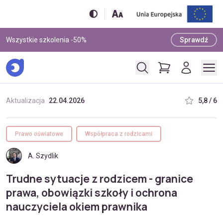
Wszystkie szkolenia -50%
Sprawdź
Aktualizacja
22.04.2026
5,8 / 6
Prawo oświatowe
Współpraca z rodzicami
A. Szydlik
Trudne sytuacje z rodzicem - granice
prawa, obowiązki szkoły i ochrona
nauczyciela okiem prawnika