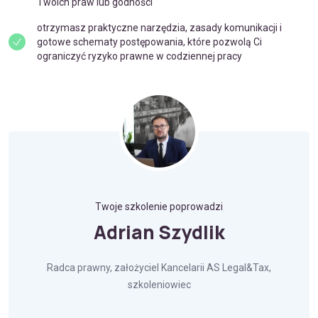
Twoich praw lub godności
otrzymasz praktyczne narzędzia, zasady komunikacji i
gotowe schematy postępowania, które pozwolą Ci
ograniczyć ryzyko prawne w codziennej pracy
Twoje szkolenie poprowadzi
Adrian Szydlik
Radca prawny, założyciel Kancelarii AS Legal&Tax,
szkoleniowiec