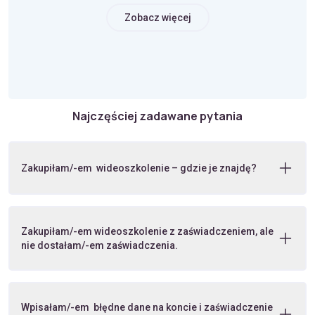
Zobacz więcej
Najczęściej zadawane pytania
Zakupiłam/-em wideoszkolenie – gdzie je znajdę?
Zakupiłam/-em wideoszkolenie z zaświadczeniem, ale
nie dostałam/-em zaświadczenia.
Wpisałam/-em błędne dane na koncie i zaświadczenie