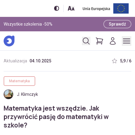
Wszystkie szkolenia -50%
Sprawdź
Aktualizacja
04.10.2025
5,9 / 6
Matematyka
J. Klimczyk
Matematyka jest wszędzie. Jak
przywrócić pasję do matematyki w
szkole?