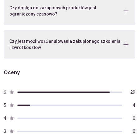
Czy dostęp do zakupionych produktów jest
ograniczony czasowo?
Czy jest możliwość anulowania zakupionego szkolenia
i zwrot kosztów.
Oceny
6
29
5
4
4
0
3
0