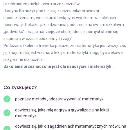
przedmiotem nielubianym przez uczniów.
Justyna Klimczyk podzieli się z uczestnikami swoimi
spostrzeżeniami, wnioskami, będącymi wynikiem wieloletnich
obserwacji. Pokaże, jakie działania podejmuje na swoim szkolnym
„podwórku”, mając nadzieję, że choć jeden jej pomysł stanie się
inspiracją w czasie codziennych zajęć.
Podczas szkolenia trenerka pokaże, że matematyka jest wszędzie,
jej znajomość jest ważna, a lekcje matematyki mogą być ciekawe i
przyjemne dla ucznia.
Szkolenie przeznaczone jest dla nauczycieli matematyki.
Co zyskujesz?
poznasz metody „odczarowywania” matematyki
dowiesz się, jaką rolę odgrywa grywalizacja na lekcji
matematyki
dowiesz się, jak o zagadnieniach matematycznych mówić na