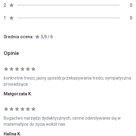
2
0
1
0
Średnia ocena:
5,9 / 6
Opinie
konkretne treści, jasny sposób przekazywania treści, sympatyczna
prowadząca
Małgorzata K.
Bogactwo narzędzi dydaktycznych, cenne odwoływanie się w
matematyce do życia wokół nas
Halina K.