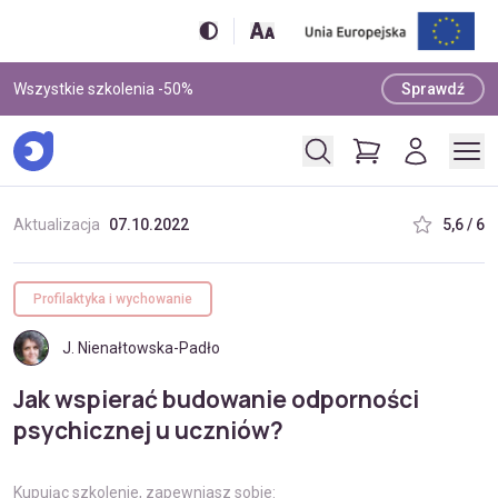
Wszystkie szkolenia -50%
Sprawdź
Aktualizacja
07.10.2022
5,6 / 6
Profilaktyka i wychowanie
J. Nienałtowska-Padło
Jak wspierać budowanie odporności
psychicznej u uczniów?
Kupując szkolenie, zapewniasz sobie: