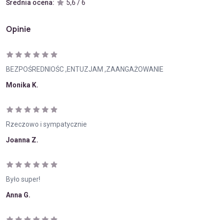
Średnia ocena:
5,6 / 6
Opinie
BEZPOŚREDNIOŚC ,ENTUZJAM ,ZAANGAŻOWANIE
Monika K.
Rzeczowo i sympatycznie
Joanna Z.
Było super!
Anna G.