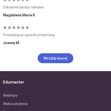
Szkolenie bardzo ciekawe
Magdalena Maria R.
Prowadząca i sposób prezentacji
Joanna M.
Wczytaj więcej
Edumaster
Webinary
Wideoszkolenia