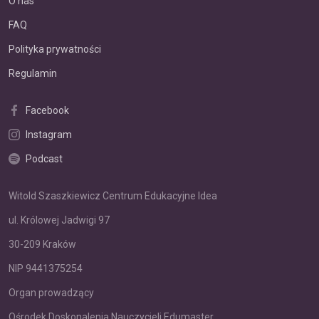
O nas
FAQ
Polityka prywatności
Regulamin
Facebook
Instagram
Podcast
Witold Szaszkiewicz Centrum Edukacyjne Idea
ul. Królowej Jadwigi 97
30-209 Kraków
NIP 9441375254
Organ prowadzący
Ośrodek Doskonalenia Nauczycieli Edumaster