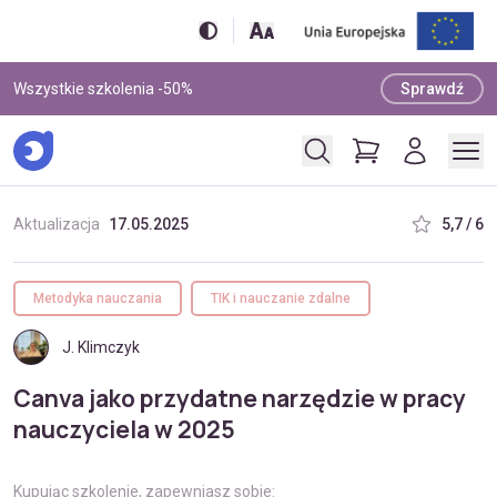
Wszystkie szkolenia -50%
Sprawdź
Aktualizacja
17.05.2025
5,7 / 6
Metodyka nauczania
TIK i nauczanie zdalne
J. Klimczyk
Canva jako przydatne narzędzie w pracy
nauczyciela w 2025
Kupując szkolenie, zapewniasz sobie: