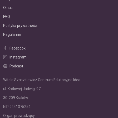
O nas
FAQ
Polityka prywatności
Regulamin
Facebook
Instagram
Podcast
Witold Szaszkiewicz Centrum Edukacyjne Idea
ul. Królowej Jadwigi 97
30-209 Kraków
NIP 9441375254
Organ prowadzący