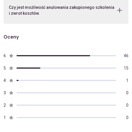
Czy jest możliwość anulowania zakupionego szkolenia
i zwrot kosztów.
Oceny
6
46
5
15
4
1
3
0
2
0
1
0