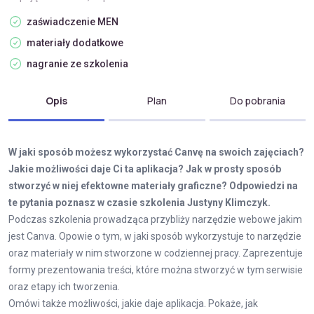
zaświadczenie MEN
materiały dodatkowe
nagranie ze szkolenia
Opis
Plan
Do pobrania
W jaki sposób możesz wykorzystać Canvę na swoich zajęciach?
Jakie możliwości daje Ci ta aplikacja? Jak w prosty sposób
stworzyć w niej efektowne materiały graficzne? Odpowiedzi na
te pytania poznasz w czasie szkolenia Justyny Klimczyk.
Podczas szkolenia prowadząca przybliży narzędzie webowe jakim
jest Canva. Opowie o tym, w jaki sposób wykorzystuje to narzędzie
oraz materiały w nim stworzone w codziennej pracy. Zaprezentuje
formy prezentowania treści, które można stworzyć w tym serwisie
oraz etapy ich tworzenia.
Omówi także możliwości, jakie daje aplikacja. Pokaże, jak