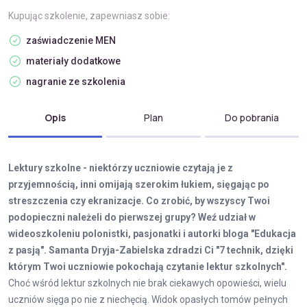
Kupując szkolenie, zapewniasz sobie:
zaświadczenie MEN
materiały dodatkowe
nagranie ze szkolenia
Opis
Plan
Do pobrania
Lektury szkolne - niektórzy uczniowie czytają je z
przyjemnością, inni omijają szerokim łukiem, sięgając po
streszczenia czy ekranizacje. Co zrobić, by wszyscy Twoi
podopieczni należeli do pierwszej grupy? Weź udział w
wideoszkoleniu polonistki, pasjonatki i autorki bloga "Edukacja
z pasją". Samanta Dryja-Zabielska zdradzi Ci "7 technik, dzięki
którym Twoi uczniowie pokochają czytanie lektur szkolnych".
Choć wśród lektur szkolnych nie brak ciekawych opowieści, wielu
uczniów sięga po nie z niechęcią. Widok opasłych tomów pełnych