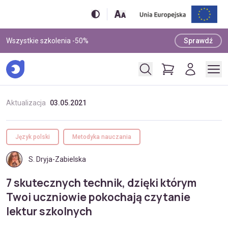
Wszystkie szkolenia -50%
Sprawdź
Aktualizacja
03.05.2021
Język polski
Metodyka nauczania
S. Dryja-Zabielska
7 skutecznych technik, dzięki którym
Twoi uczniowie pokochają czytanie
lektur szkolnych