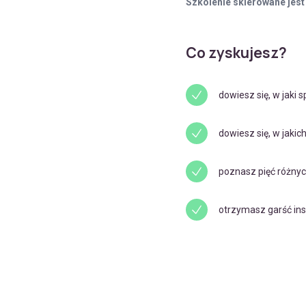
Szkolenie skierowane jes
Co zyskujesz?
dowiesz się, w jaki 
dowiesz się, w jaki
poznasz pięć różnyc
otrzymasz garść insp