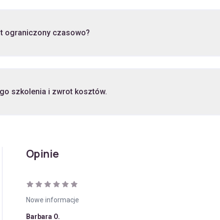
st ograniczony czasowo?
go szkolenia i zwrot kosztów.
Opinie
Nowe informacje
Barbara O.