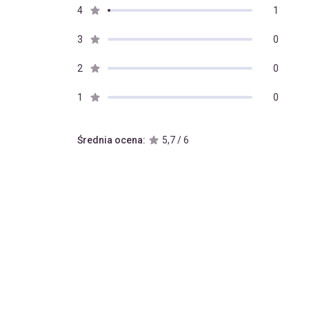
4
1
3
0
2
0
1
0
Średnia ocena:
5,7 / 6