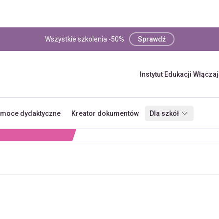
Wszystkie szkolenia -50%
Sprawdź
Instytut Edukacji Włącza
moce dydaktyczne
Kreator dokumentów
Dla szkół