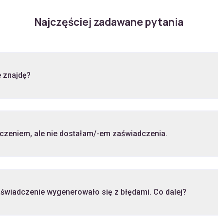
Najczęściej zadawane pytania
 znajdę?
Zakupiłam/-em wideoszkolenie z zaświadczeniem, ale nie dostałam/-em zaświadczenia.
świadczenie wygenerowało się z błędami. Co dalej?