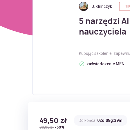
J. Klimczyk
TI
5 narzędzi AI
nauczyciela
Kupując szkolenie, zapewni
zaświadczenie MEN
49,50 zł
Do końca
02d:08g:39m
99,00 zł
-50%