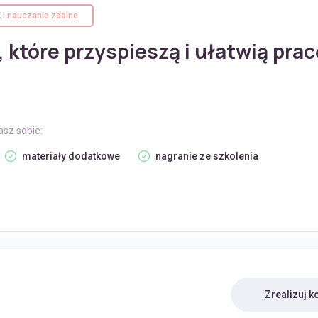
K i nauczanie zdalne
, które przyspieszą i ułatwią prac
asz sobie:
materiały dodatkowe
nagranie ze szkolenia
Zrealizuj k