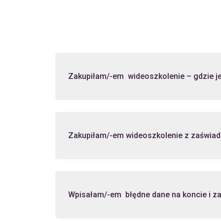
Zakupiłam/-em wideoszkolenie – gdzie je
Wpisałam/-em błędne dane na koncie i za