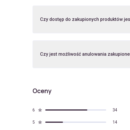
Czy dostęp do zakupionych produktów je
Czy jest możliwość anulowania zakupione
Oceny
6
34
5
14