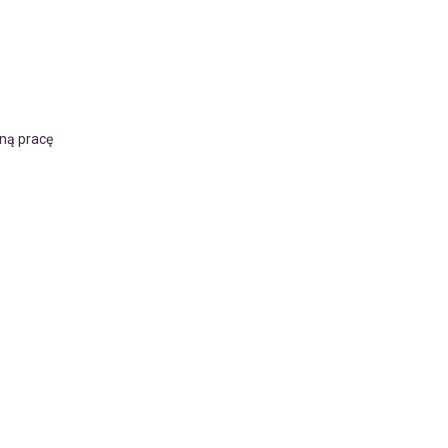
nną pracę