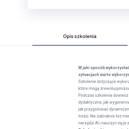
Opis szkolenia
W jaki sposób wykorzystać 
sytuacjach warto wykorzys
Szkolenie dotyczące wykorz
które mogą zrewolucjonizow
Podczas szkolenia dowiesz 
dydaktyczne, jak wygenerowa
jak przygotować dynamicz
treści. Nie zabraknie też 
narzędzi AI i nauczyć się j