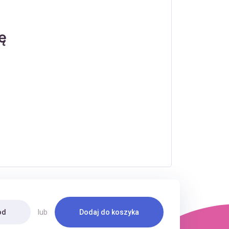
ę
od
lub
Dodaj do koszyka