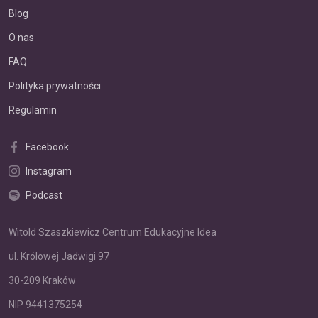
Blog
O nas
FAQ
Polityka prywatności
Regulamin
Facebook
Instagram
Podcast
Witold Szaszkiewicz Centrum Edukacyjne Idea
ul. Królowej Jadwigi 97
30-209 Kraków
NIP 9441375254