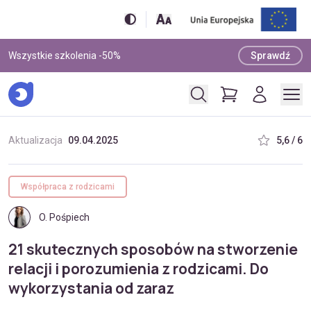
Wszystkie szkolenia -50%
Sprawdź
Aktualizacja
09.04.2025
5,6 / 6
Współpraca z rodzicami
O. Pośpiech
21 skutecznych sposobów na stworzenie
relacji i porozumienia z rodzicami. Do
wykorzystania od zaraz