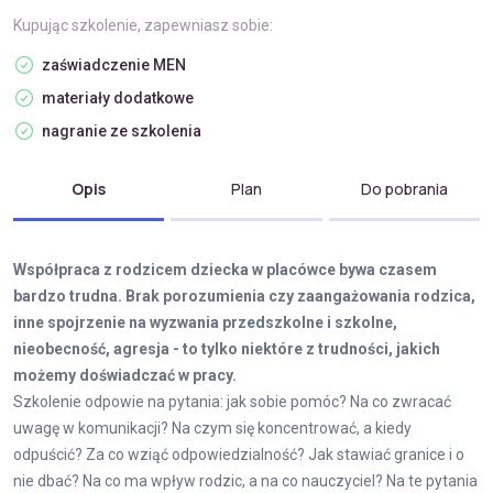
Kupując szkolenie, zapewniasz sobie:
zaświadczenie MEN
materiały dodatkowe
nagranie ze szkolenia
Opis
Plan
Do pobrania
Współpraca z rodzicem dziecka w placówce bywa czasem
bardzo trudna. Brak porozumienia czy zaangażowania rodzica,
inne spojrzenie na wyzwania przedszkolne i szkolne,
nieobecność, agresja - to tylko niektóre z trudności, jakich
możemy doświadczać w pracy.
Szkolenie odpowie na pytania: jak sobie pomóc? Na co zwracać
uwagę w komunikacji? Na czym się koncentrować, a kiedy
odpuścić? Za co wziąć odpowiedzialność? Jak stawiać granice i o
nie dbać? Na co ma wpływ rodzic, a na co nauczyciel? Na te pytania