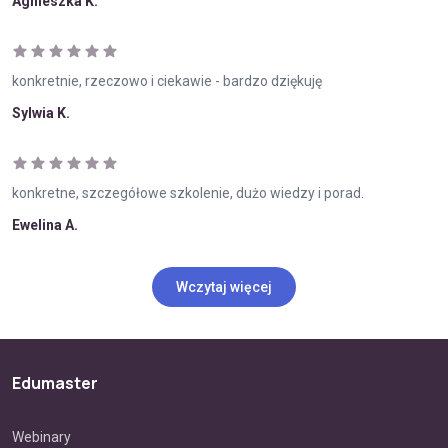
Agnieszka K.
konkretnie, rzeczowo i ciekawie - bardzo dziękuję
Sylwia K.
konkretne, szczegółowe szkolenie, dużo wiedzy i porad.
Ewelina A.
Wczytaj więcej
Edumaster
Webinary