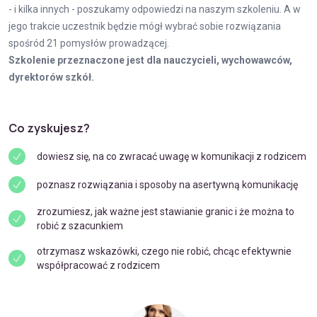
- i kilka innych - poszukamy odpowiedzi na naszym szkoleniu. A w
jego trakcie uczestnik będzie mógł wybrać sobie rozwiązania
spośród 21 pomysłów prowadzącej.
Szkolenie przeznaczone jest dla nauczycieli, wychowawców,
dyrektorów szkół.
Co zyskujesz?
dowiesz się, na co zwracać uwagę w komunikacji z rodzicem
poznasz rozwiązania i sposoby na asertywną komunikację
zrozumiesz, jak ważne jest stawianie granic i że można to
robić z szacunkiem
otrzymasz wskazówki, czego nie robić, chcąc efektywnie
współpracować z rodzicem