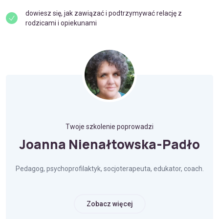
dowiesz się, jak zawiązać i podtrzymywać relację z
rodzicami i opiekunami
Twoje szkolenie poprowadzi
Joanna Nienałtowska-Padło
Pedagog, psychoprofilaktyk, socjoterapeuta, edukator, coach.
Zobacz więcej