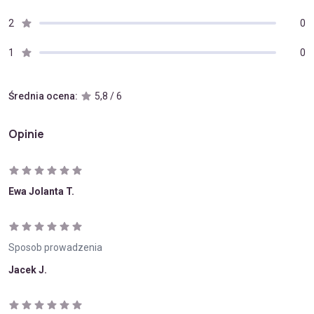
2
0
1
0
Średnia ocena:
5,8 / 6
Opinie
Ewa Jolanta T.
Sposob prowadzenia
Jacek J.