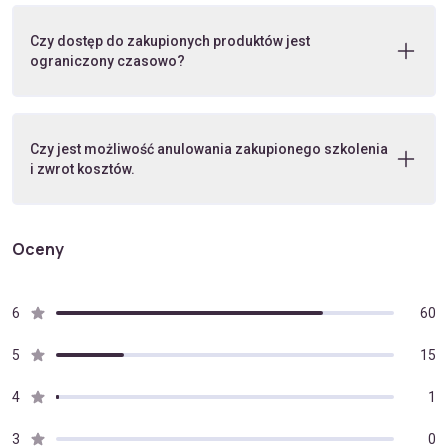
Czy dostęp do zakupionych produktów jest
ograniczony czasowo?
Czy jest możliwość anulowania zakupionego szkolenia
i zwrot kosztów.
Oceny
6
60
5
15
4
1
3
0