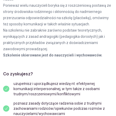
Ponieważ wielu nauczycieli boryka się z roszczeniową postawą ze
strony środowiska rodzinnego i skłonnością do nadmiernego
przerzucania odpowiedzialności na szkołę (placówkę), omówimy
też sposoby komunikacji w takich właśnie sytuacjach.
Na szkoleniu nie zabraknie zarówno podstaw teoretycznych,
wynikających z zasad andragogiki (pedagogika dorosłych) jak i
praktycznych przykładów związanych z doświadczeniami
zawodowymi prowadzącej.
Szkolenie skierowane jest do nauczycieli i wychowawców.
Co zyskujesz?
uzupełnisz i uporządkujesz wiedzę nt. efektywnej
komunikacji interpersonalnej, w tym także z osobami
trudnym/roszczeniowymi/konfliktowymi
poznasz zasady dotyczące radzenia sobie z trudnymi
zachowaniami rodziców/opiekunów podczas rozmów z
nauczycielami/wychowawcami