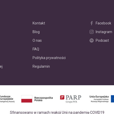
Kontakt
Facebook
Blog
Instagram
O nas
Podcast
FAQ
Polityka prywatności
ej
Regulamin
Sfinansowano w ramach reakcji Unii na pandemię COVID19