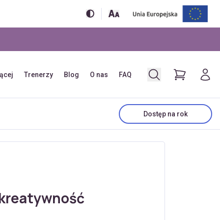
jącej
Trenerzy
Blog
O nas
FAQ
Dostęp na rok
e kreatywność