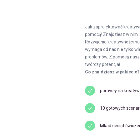
Jak zaprojektować kreatywn
pomocą! Znajdziesz w nim 1
Rozwijanie kreatywności na 
wymaga od nas nie tylko wi
problemów. Z pomocą naszeg
twórczy potencjał.
Co znajdziesz w pakiecie?
pomysły na kreatywn
10 gotowych scenariu
kilkadziesiąt ćwicz