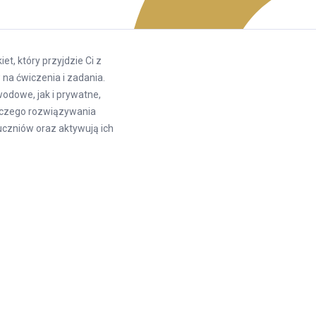
, który przyjdzie Ci z
na ćwiczenia i zadania.
wodowe, jak i prywatne,
órczego rozwiązywania
uczniów oraz aktywują ich