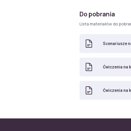
Do pobrania
Lista materiałów do pobra
Scenariusze na
Ćwiczenia na k
Ćwiczenia na 