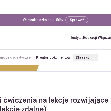
Wszystkie szkolenia -50%
Sprawdź
Instytut Edukacji Włącza
moce dydaktyczne
Kreator dokumentów
Dla szkół
i ćwiczenia na lekcje rozwijając
(lekcje zdalne)