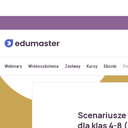
Webinary
Wideoszkolenia
Zestawy
Kursy
Ebooki
Po
Scenariusze 
dla klas 4-8 