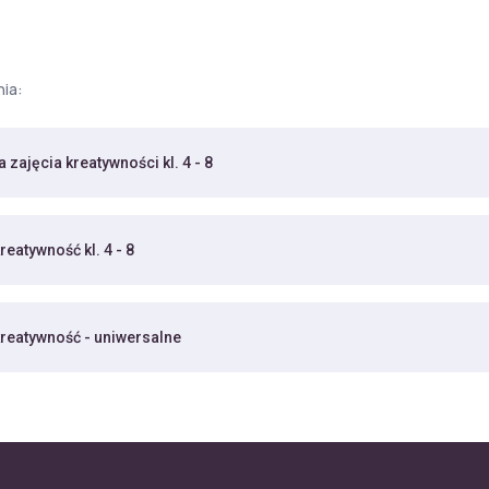
nia:
 zajęcia kreatywności kl. 4 - 8
reatywność kl. 4 - 8
kreatywność - uniwersalne